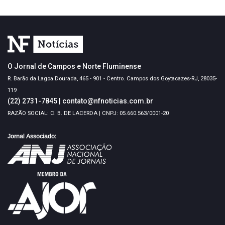
O Jornal de Campos e Norte Fluminense
R. Barão da Lagoa Dourada, 465 - 901 - Centro. Campos dos Goytacazes-RJ, 28035-
119
(22) 2731-7845
|
contato@nfnoticias.com.br
RAZÃO SOCIAL: C. B. DE LACERDA | CNPJ: 05.660.563/0001-20