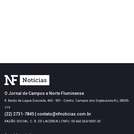
O Jornal de Campos e Norte Fluminense
R. Barão da Lagoa Dourada, 465 - 901 - Centro. Campos dos Goytacazes-RJ, 28035-
119
(22) 2731-7845
|
contato@nfnoticias.com.br
RAZÃO SOCIAL: C. B. DE LACERDA | CNPJ: 05.660.563/0001-20