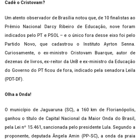
Cadê o Cristovam?
Um atento observador de Brasília notou que, de 10 finalistas ao
Prêmio Nacional Darcy Ribeiro de Educação, nove foram
indicados pelo PT e PSOL – e o único fora desse eixo foi pelo
Partido Novo, que cadastrou o Instituto Ayrton Senna.
Curiosamente, o ex-ministro Cristovam Buarque, autor de
dezenas de livros, ex-reitor da UnB e ex-ministro da Educação
do Governo do PT ficou de fora, indicado pela senadora Leila
(PDT-DF).
Olha a Onda!
O município de Jaguaruna (SC), a 160 km de Florianópolis,
ganhou o título de Capital Nacional da Maior Onda do Brasil,
pela Lei nº 15.461, sancionada pelo presidente Lula. Segundo a
proponente, deputada Ângela Amin (PP-SC), a onda da praia