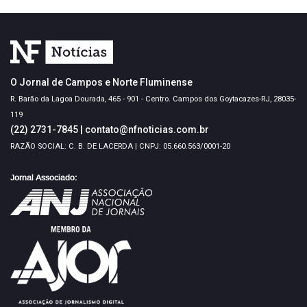
O Jornal de Campos e Norte Fluminense
R. Barão da Lagoa Dourada, 465 - 901 - Centro. Campos dos Goytacazes-RJ, 28035-
119
(22) 2731-7845
|
contato@nfnoticias.com.br
RAZÃO SOCIAL: C. B. DE LACERDA | CNPJ: 05.660.563/0001-20