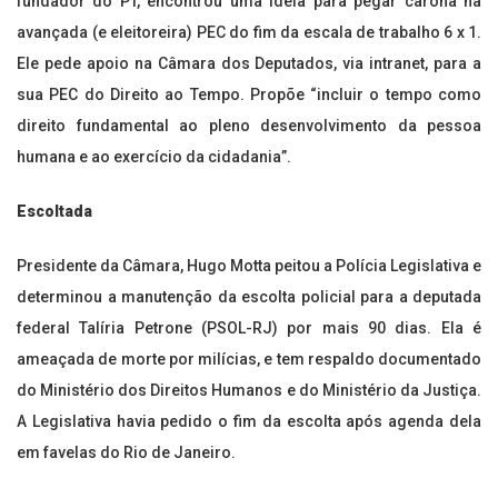
fundador do PT, encontrou uma ideia para pegar carona na
avançada (e eleitoreira) PEC do fim da escala de trabalho 6 x 1.
Ele pede apoio na Câmara dos Deputados, via intranet, para a
sua PEC do Direito ao Tempo. Propõe “incluir o tempo como
direito fundamental ao pleno desenvolvimento da pessoa
humana e ao exercício da cidadania”.
Escoltada
Presidente da Câmara, Hugo Motta peitou a Polícia Legislativa e
determinou a manutenção da escolta policial para a deputada
federal Talíria Petrone (PSOL-RJ) por mais 90 dias. Ela é
ameaçada de morte por milícias, e tem respaldo documentado
do Ministério dos Direitos Humanos e do Ministério da Justiça.
A Legislativa havia pedido o fim da escolta após agenda dela
em favelas do Rio de Janeiro.