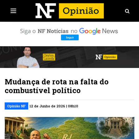
Mudança de rota na falta do
combustível político
Opinião NF
12 de Junho de 2026 | 08h10