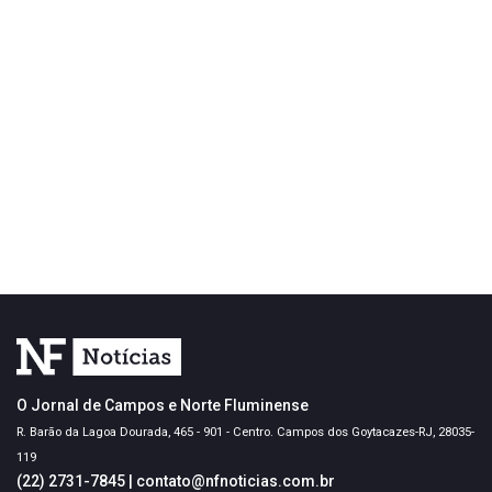
O Jornal de Campos e Norte Fluminense
R. Barão da Lagoa Dourada, 465 - 901 - Centro. Campos dos Goytacazes-RJ, 28035-
119
(22) 2731-7845
|
contato@nfnoticias.com.br