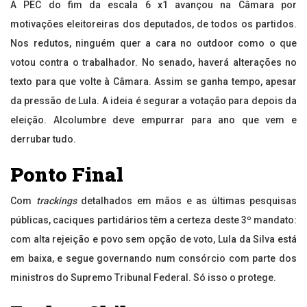
A PEC do fim da escala 6 x1 avançou na Câmara por
motivações eleitoreiras dos deputados, de todos os partidos.
Nos redutos, ninguém quer a cara no outdoor como o que
votou contra o trabalhador. No senado, haverá alterações no
texto para que volte à Câmara. Assim se ganha tempo, apesar
da pressão de Lula. A ideia é segurar a votação para depois da
eleição. Alcolumbre deve empurrar para ano que vem e
derrubar tudo.
Ponto Final
Com
trackings
detalhados em mãos e as últimas pesquisas
públicas, caciques partidários têm a certeza deste 3º mandato:
com alta rejeição e povo sem opção de voto, Lula da Silva está
em baixa, e segue governando num consórcio com parte dos
ministros do Supremo Tribunal Federal. Só isso o protege.