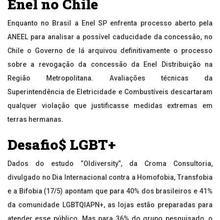
Enel no Chile
Enquanto no Brasil a Enel SP enfrenta processo aberto pela
ANEEL para analisar a possível caducidade da concessão, no
Chile o Governo de lá arquivou definitivamente o processo
sobre a revogação da concessão da Enel Distribuição na
Região Metropolitana. Avaliações técnicas da
Superintendência de Eletricidade e Combustíveis descartaram
qualquer violação que justificasse medidas extremas em
terras hermanas.
Desafio$ LGBT+
Dados do estudo “Oldiversity”, da Croma Consultoria,
divulgado no Dia Internacional contra a Homofobia, Transfobia
e a Bifobia (17/5) apontam que para 40% dos brasileiros e 41%
da comunidade LGBTQIAPN+, as lojas estão preparadas para
atender esse público. Mas para 36% do grupo pesquisado, o