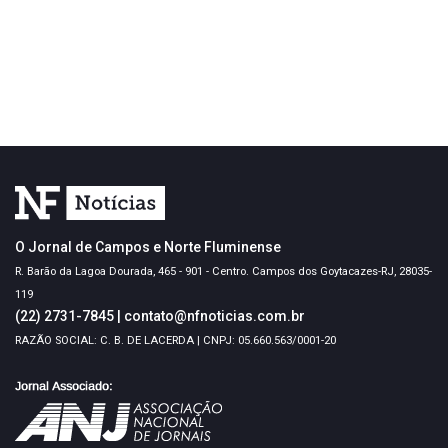
O Jornal de Campos e Norte Fluminense
R. Barão da Lagoa Dourada, 465 - 901 - Centro. Campos dos Goytacazes-RJ, 28035-
119
(22) 2731-7845
|
contato@nfnoticias.com.br
RAZÃO SOCIAL: C. B. DE LACERDA | CNPJ: 05.660.563/0001-20