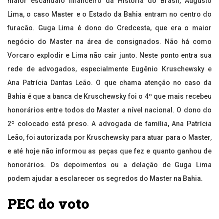
maior escândalo financeiro da História do Brasil, Augusto
Lima, o caso Master e o Estado da Bahia entram no centro do
furacão. Guga Lima é dono do Credcesta, que era o maior
negócio do Master na área de consignados. Não há como
Vorcaro explodir e Lima não cair junto. Neste ponto entra sua
rede de advogados, especialmente Eugênio Kruschewsky e
Ana Patrícia Dantas Leão. O que chama atenção no caso da
Bahia é que a banca de Kruschewsky foi o 4º que mais recebeu
honorários entre todos do Master a nível nacional. O dono do
2º colocado está preso. A advogada de família, Ana Patrícia
Leão, foi autorizada por Kruschewsky para atuar para o Master,
e até hoje não informou as peças que fez e quanto ganhou de
honorários. Os depoimentos ou a delação de Guga Lima
podem ajudar a esclarecer os segredos do Master na Bahia.
PEC do voto