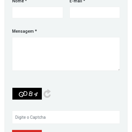
Nome
*
E-mail
*
Mensagem
*