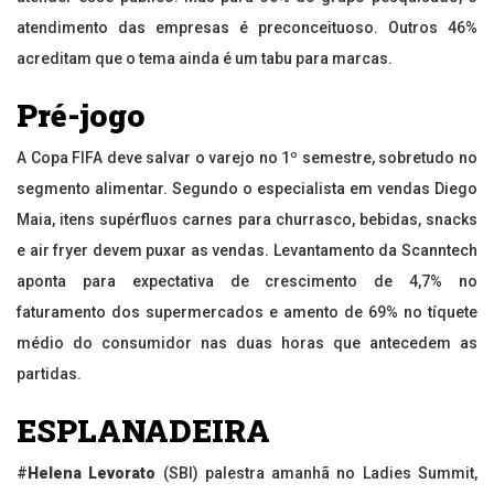
atendimento das empresas é preconceituoso. Outros 46%
acreditam que o tema ainda é um tabu para marcas.
Pré-jogo
A Copa FIFA deve salvar o varejo no 1º semestre, sobretudo no
segmento alimentar. Segundo o especialista em vendas Diego
Maia, itens supérfluos carnes para churrasco, bebidas, snacks
e air fryer devem puxar as vendas. Levantamento da Scanntech
aponta para expectativa de crescimento de 4,7% no
faturamento dos supermercados e amento de 69% no tíquete
médio do consumidor nas duas horas que antecedem as
partidas.
ESPLANADEIRA
#
Helena Levorato
(SBI) palestra amanhã no Ladies Summit,