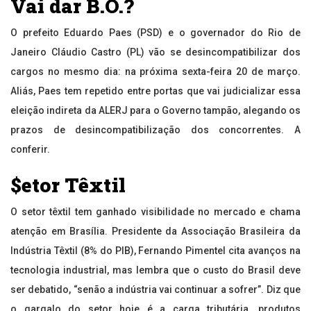
Vai dar B.O.?
O prefeito Eduardo Paes (PSD) e o governador do Rio de
Janeiro Cláudio Castro (PL) vão se desincompatibilizar dos
cargos no mesmo dia: na próxima sexta-feira 20 de março.
Aliás, Paes tem repetido entre portas que vai judicializar essa
eleição indireta da ALERJ para o Governo tampão, alegando os
prazos de desincompatibilização dos concorrentes. A
conferir.
$etor Têxtil
O setor têxtil tem ganhado visibilidade no mercado e chama
atenção em Brasília. Presidente da Associação Brasileira da
Indústria Têxtil (8% do PIB), Fernando Pimentel cita avanços na
tecnologia industrial, mas lembra que o custo do Brasil deve
ser debatido, “senão a indústria vai continuar a sofrer”. Diz que
o gargalo do setor hoje é a carga tributária, produtos