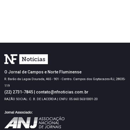
O Jornal de Campos e Norte Fluminense
R. Barão da Lagoa Dourada, 465 - 901 - Centro. Campos dos Goytacazes-RJ, 28035-
119
(22) 2731-7845
|
contato@nfnoticias.com.br
RAZÃO SOCIAL: C. B. DE LACERDA | CNPJ: 05.660.563/0001-20