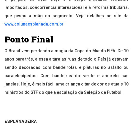
importados, concorrência internacional e a reforma tributária,
que pesou a mão no segmento. Veja detalhes no site da
www.colunaesplanada.com.br
Ponto Final
O Brasil vem perdendo a magia da Copa do Mundo FIFA. De 10
anos para trás, a essa altura as ruas de todo o País já estavam
sendo decoradas com bandeirolas e pinturas no asfalto ou
paralelepípedos. Com bandeiras do verde e amarelo nas
janelas. Hoje, é mais fácil uma criança citar de cor os atuais 10
ministros do STF do que a escalação da Seleção de Futebol.
ESPLANADEIRA