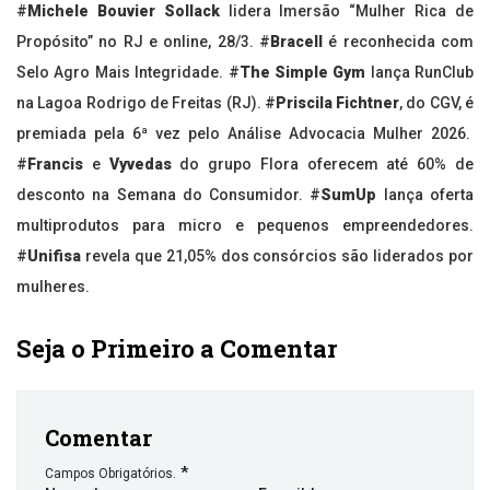
#
Michele Bouvier Sollack
lidera Imersão “Mulher Rica de
Propósito” no RJ e online, 28/3. #
Bracell
é reconhecida com
Selo Agro Mais Integridade. #
The Simple Gym
lança RunClub
na Lagoa Rodrigo de Freitas (RJ). #
Priscila Fichtner
, do CGV, é
premiada pela 6ª vez pelo Análise Advocacia Mulher 2026.
#
Francis
e
Vyvedas
do grupo Flora oferecem até 60% de
desconto na Semana do Consumidor. #
SumUp
lança oferta
multiprodutos para micro e pequenos empreendedores.
#
Unifisa
revela que 21,05% dos consórcios são liderados por
mulheres.
Seja o Primeiro a Comentar
Comentar
*
Campos Obrigatórios.