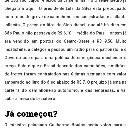
de US$ 100, cujos reflexos da crise militar no Oriente Médio já
chegaram aqui. O presidente Lula da Silva está preocupado
com risco de greve de caminhoneiros nas estradas e a alta da
inflação. O preço do litro do óleo diesel, que até há dias em
São Paulo não passava de R$ 6,10 – média do País – ontem já
era vendido em postos do Centro-Oeste a R$ 9,50. Muito
insatisfeita, a categoria passou um rádio para o patronato, e o
Governo corre para uma política de emergência e estancar o
preço. Fato é que o Brasil depende dos caminhões, e milhões
de fretes foram contratados nas últimas semanas com valor
amparado no litro do óleo abaixo de R$ 7. O prejuízo já está na
carteira do caminhoneiro autônomo, e das empresas, e vai
subir à mesa do brasileiro.
Já começou?
O ministro palaciano Guilherme Boulos pediu votos para a