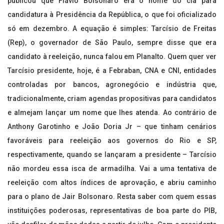
publicou que Flávio Bolsonaro era o nome do clã para
candidatura à Presidência da República, o que foi oficializado
só em dezembro. A equação é simples: Tarcísio de Freitas
(Rep), o governador de São Paulo, sempre disse que era
candidato à reeleição, nunca falou em Planalto. Quem quer ver
Tarcísio presidente, hoje, é a Febraban, CNA e CNI, entidades
controladas por bancos, agronegócio e indústria que,
tradicionalmente, criam agendas propositivas para candidatos
e almejam lançar um nome que lhes atenda. Ao contrário de
Anthony Garotinho e João Doria Jr – que tinham cenários
favoráveis para reeleição aos governos do Rio e SP,
respectivamente, quando se lançaram a presidente – Tarcísio
não mordeu essa isca de armadilha. Vai a uma tentativa de
reeleição com altos índices de aprovação, e abriu caminho
para o plano de Jair Bolsonaro. Resta saber com quem essas
instituições poderosas, representativas de boa parte do PIB,