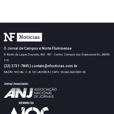
O Jornal de Campos e Norte Fluminense
R. Barão da Lagoa Dourada, 465 - 901 - Centro. Campos dos Goytacazes-RJ, 28035-
119
(22) 2731-7845
|
contato@nfnoticias.com.br
RAZÃO SOCIAL: C. B. DE LACERDA | CNPJ: 05.660.563/0001-20