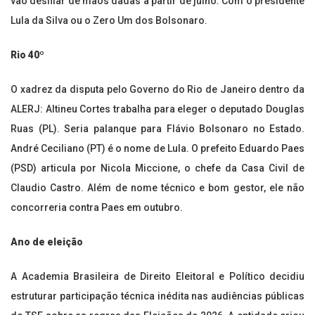
vão desfilar de mãos dadas a partir de julho. Com o presidente
Lula da Silva ou o Zero Um dos Bolsonaro.
Rio 40º
O xadrez da disputa pelo Governo do Rio de Janeiro dentro da
ALERJ: Altineu Cortes trabalha para eleger o deputado Douglas
Ruas (PL). Seria palanque para Flávio Bolsonaro no Estado.
André Ceciliano (PT) é o nome de Lula. O prefeito Eduardo Paes
(PSD) articula por Nicola Miccione, o chefe da Casa Civil de
Claudio Castro. Além de nome técnico e bom gestor, ele não
concorreria contra Paes em outubro.
Ano de eleição
A Academia Brasileira de Direito Eleitoral e Político decidiu
estruturar participação técnica inédita nas audiências públicas