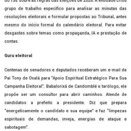
do TSE sobre as regras das Eleições de 2026. A entidade criou
grupo de trabalho específico para analisar as minutas das
resoluções eleitorais e formular propostas ao Tribunal, antes
mesmo do início formal do calendário eleitoral. Para evitar
desgastes sobre temas como propaganda, IA e prestação de
contas.
Guru eleitoral
Centenas de senadores e deputados receberam um e-mail de
Pai Tony de Oxalá para “Apoio Espiritual Estratégico Para Sua
Campanha Eleitoral”. Babalorixá de Candomblé e tarólogo, ele
propõe ser um consultor para abrir caminhos. Atende de
candidatos a prefeito a presidente. Diz que prepara
“energeticamente o candidato e sua equipe” e faz “limpezas
espirituais de demandas, inveja, energias de ataque e
sabotagem”.