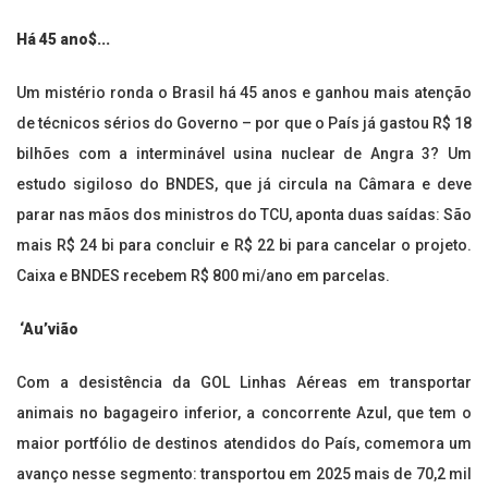
Há 45 ano$...
Um mistério ronda o Brasil há 45 anos e ganhou mais atenção
de técnicos sérios do Governo – por que o País já gastou R$ 18
bilhões com a interminável usina nuclear de Angra 3? Um
estudo sigiloso do BNDES, que já circula na Câmara e deve
parar nas mãos dos ministros do TCU, aponta duas saídas: São
mais R$ 24 bi para concluir e R$ 22 bi para cancelar o projeto.
Caixa e BNDES recebem R$ 800 mi/ano em parcelas.
‘Au’vião
Com a desistência da GOL Linhas Aéreas em transportar
animais no bagageiro inferior, a concorrente Azul, que tem o
maior portfólio de destinos atendidos do País, comemora um
avanço nesse segmento: transportou em 2025 mais de 70,2 mil