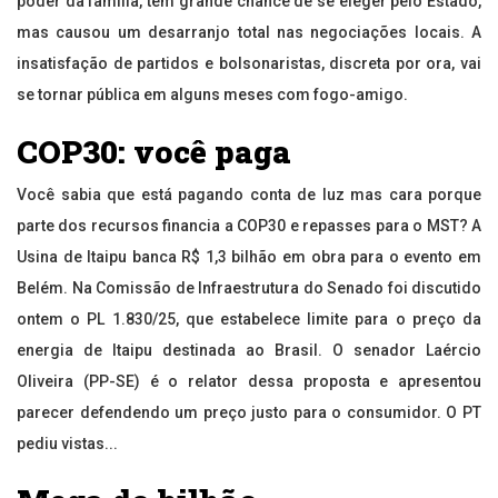
poder da família, tem grande chance de se eleger pelo Estado,
mas causou um desarranjo total nas negociações locais. A
insatisfação de partidos e bolsonaristas, discreta por ora, vai
se tornar pública em alguns meses com fogo-amigo.
COP30: você paga
Você sabia que está pagando conta de luz mas cara porque
parte dos recursos financia a COP30 e repasses para o MST? A
Usina de Itaipu banca R$ 1,3 bilhão em obra para o evento em
Belém. Na Comissão de Infraestrutura do Senado foi discutido
ontem o PL 1.830/25, que estabelece limite para o preço da
energia de Itaipu destinada ao Brasil. O senador Laércio
Oliveira (PP-SE) é o relator dessa proposta e apresentou
parecer defendendo um preço justo para o consumidor. O PT
pediu vistas...