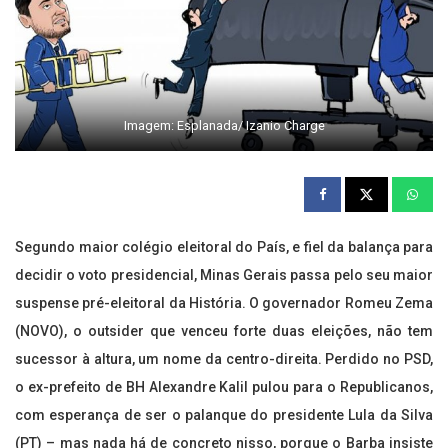
Imagem: Esplanada/ Izanio Charge
Segundo maior colégio eleitoral do País, e fiel da balança para
decidir o voto presidencial, Minas Gerais passa pelo seu maior
suspense pré-eleitoral da História. O governador Romeu Zema
(NOVO), o outsider que venceu forte duas eleições, não tem
sucessor à altura, um nome da centro-direita. Perdido no PSD,
o ex-prefeito de BH Alexandre Kalil pulou para o Republicanos,
com esperança de ser o palanque do presidente Lula da Silva
(PT) – mas nada há de concreto nisso, porque o Barba insiste