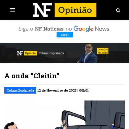
A onda “Cleitin”
Coluna Esplanada
12 de Novembro de 2025 | 00h01