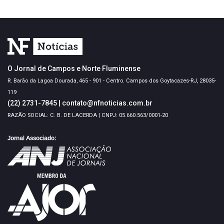
O Jornal de Campos e Norte Fluminense
R. Barão da Lagoa Dourada, 465 - 901 - Centro. Campos dos Goytacazes-RJ, 28035-
119
(22) 2731-7845
|
contato@nfnoticias.com.br
RAZÃO SOCIAL: C. B. DE LACERDA | CNPJ: 05.660.563/0001-20