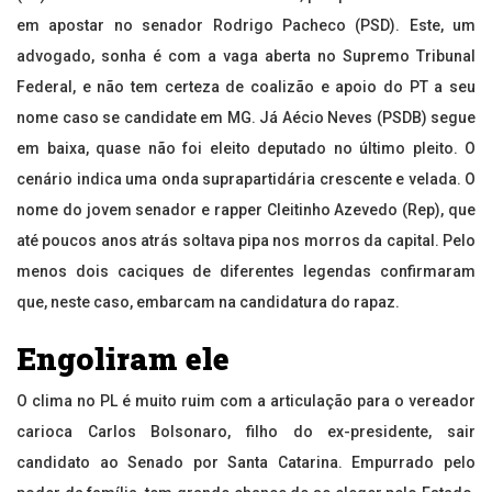
em apostar no senador Rodrigo Pacheco (PSD). Este, um
advogado, sonha é com a vaga aberta no Supremo Tribunal
Federal, e não tem certeza de coalizão e apoio do PT a seu
nome caso se candidate em MG. Já Aécio Neves (PSDB) segue
em baixa, quase não foi eleito deputado no último pleito. O
cenário indica uma onda suprapartidária crescente e velada. O
nome do jovem senador e rapper Cleitinho Azevedo (Rep), que
até poucos anos atrás soltava pipa nos morros da capital. Pelo
menos dois caciques de diferentes legendas confirmaram
que, neste caso, embarcam na candidatura do rapaz.
Engoliram ele
O clima no PL é muito ruim com a articulação para o vereador
carioca Carlos Bolsonaro, filho do ex-presidente, sair
candidato ao Senado por Santa Catarina. Empurrado pelo