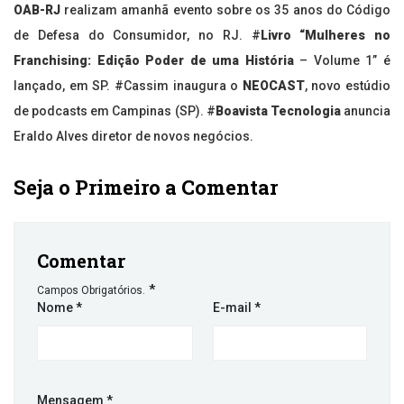
OAB-RJ
realizam amanhã evento sobre os 35 anos do Código
de Defesa do Consumidor, no RJ. #
Livro “Mulheres no
Franchising:
Edição Poder de uma História
– Volume 1” é
lançado, em SP. #Cassim inaugura o
NEOCAST
, novo estúdio
de podcasts em Campinas (SP). #
Boavista Tecnologia
anuncia
Eraldo Alves diretor de novos negócios.
Seja o Primeiro a Comentar
Comentar
*
Campos Obrigatórios.
Nome
*
E-mail
*
Mensagem
*