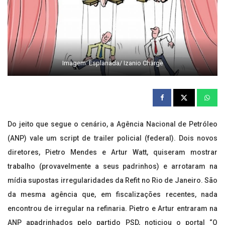
Imagem: Esplanada/ Izanio Charge
Do jeito que segue o cenário, a Agência Nacional de Petróleo
(ANP) vale um script de trailer policial (federal). Dois novos
diretores, Pietro Mendes e Artur Watt, quiseram mostrar
trabalho (provavelmente a seus padrinhos) e arrotaram na
mídia supostas irregularidades da Refit no Rio de Janeiro. São
da mesma agência que, em fiscalizações recentes, nada
encontrou de irregular na refinaria. Pietro e Artur entraram na
ANP apadrinhados pelo partido PSD, noticiou o portal “O