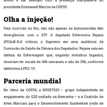
bonito e dar exemplo com a presença marqueteira do
presidente Emmanuel Macron na COP30.
Olha a injeção!
Pelo ocorrido no Rio, não são apenas os bolsonaristas têm
divergências com o STF. A deputada Enfermeira Rejane
(PCdoB-RJ) criticou o Supremo em uma audiência da
Comissão de Saúde da Câmara dos Deputados. Rejane saiu em
defesa da Enfermagem que, segundo ministros togados,
deveriam ter escala de 44h semanais e não de 30h, conforme
determina a PEC-19.
Parceria mundial
No ritmo da COP30, a SPORTS20 – grupo independente de
engajamento do G20 sediado na Alemanha – e a Coalizão de
Artes Marciais para o Desenvolvimento Sustentável (rede de