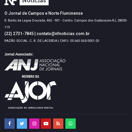
O Jornal de Campos e Norte Fluminense
R. Barão da Lagoa Dourada, 465 - 901 - Centro. Campos dos Goytacazes-RJ, 28035-
119
(22) 2731-7845
|
contato@nfnoticias.com.br
RAZÃO SOCIAL: C. B. DE LACERDA | CNPJ: 05.660.563/0001-20