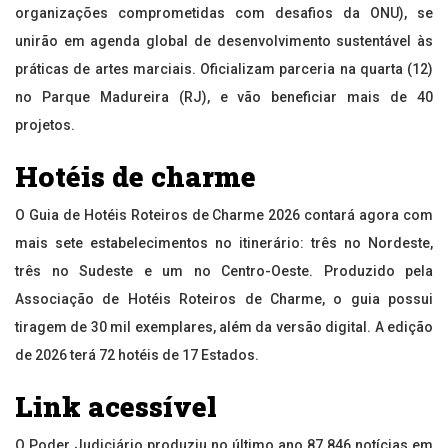
organizações comprometidas com desafios da ONU), se
unirão em agenda global de desenvolvimento sustentável às
práticas de artes marciais. Oficializam parceria na quarta (12)
no Parque Madureira (RJ), e vão beneficiar mais de 40
projetos.
Hotéis de charme
O Guia de Hotéis Roteiros de Charme 2026 contará agora com
mais sete estabelecimentos no itinerário: três no Nordeste,
três no Sudeste e um no Centro-Oeste. Produzido pela
Associação de Hotéis Roteiros de Charme, o guia possui
tiragem de 30 mil exemplares, além da versão digital. A edição
de 2026 terá 72 hotéis de 17 Estados.
Link acessível
O Poder Judiciário produziu no último ano 87.846 notícias em