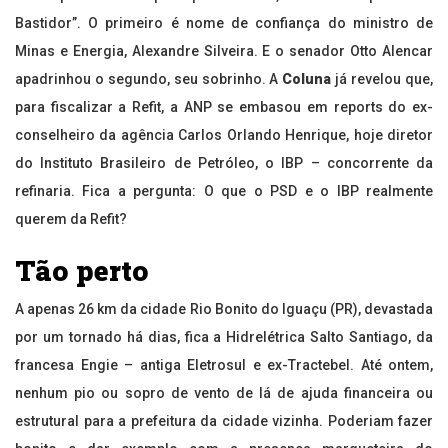
Bastidor”. O primeiro é nome de confiança do ministro de
Minas e Energia, Alexandre Silveira. E o senador Otto Alencar
apadrinhou o segundo, seu sobrinho. A
Coluna
já revelou que,
para fiscalizar a Refit, a ANP se embasou em reports do ex-
conselheiro da agência Carlos Orlando Henrique, hoje diretor
do Instituto Brasileiro de Petróleo, o IBP – concorrente da
refinaria. Fica a pergunta: O que o PSD e o IBP realmente
querem da Refit?
Tão perto
A apenas 26 km da cidade Rio Bonito do Iguaçu (PR), devastada
por um tornado há dias, fica a Hidrelétrica Salto Santiago, da
francesa Engie – antiga Eletrosul e ex-Tractebel. Até ontem,
nenhum pio ou sopro de vento de lá de ajuda financeira ou
estrutural para a prefeitura da cidade vizinha. Poderiam fazer