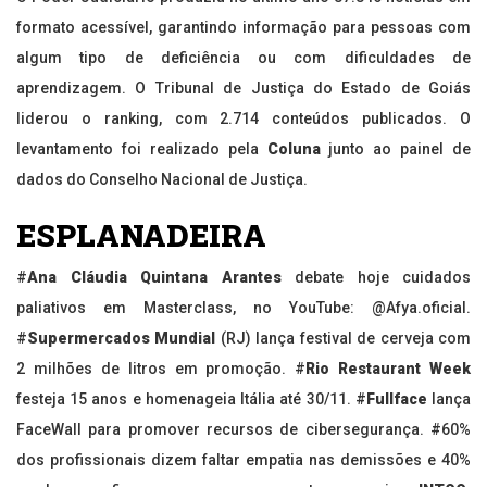
formato acessível, garantindo informação para pessoas com
algum tipo de deficiência ou com dificuldades de
aprendizagem. O Tribunal de Justiça do Estado de Goiás
liderou o ranking, com 2.714 conteúdos publicados. O
levantamento foi realizado pela
Coluna
junto ao painel de
dados do Conselho Nacional de Justiça.
ESPLANADEIRA
#
Ana Cláudia Quintana Arantes
debate hoje cuidados
paliativos em Masterclass, no YouTube: @Afya.oficial.
#
Supermercados Mundial
(RJ) lança festival de cerveja com
2 milhões de litros em promoção. #
Rio Restaurant Week
festeja 15 anos e homenageia Itália até 30/11. #
Fullface
lança
FaceWall para promover recursos de cibersegurança. #60%
dos profissionais dizem faltar empatia nas demissões e 40%