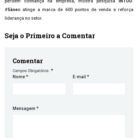
perdem confiança na empresa, mostra pesquisa
INTOO
.
#
5àsec
atinge a marca de 600 pontos de venda e reforça
liderança no setor.
Seja o Primeiro a Comentar
Comentar
*
Campos Obrigatórios.
Nome
*
E-mail
*
Mensagem
*