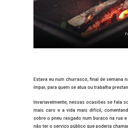
Fo
Estava eu num churrasco, final de semana na
ímpar, para quem se atua ou trabalha prestan
Invariavelmente, nessas ocasiões se fala sob
mais caro e a vida mais difícil, comentan
sobre o pneu rasgado num buraco na rua e 
não ter o serviço público que poderia chama