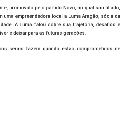
e, promovido pelo partido Novo, ao qual sou filiado,
om uma empreendedora local a Luma Aragão, sócia da
dade. A Luma falou sobre sua trajetória, desafios e
iver e deixar para as futuras gerações.
ticos sérios fazem quando estão comprometidos de