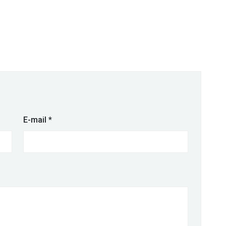
E-mail
*