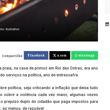
to: Ilustrativo
facebook
x.com
whatsapp
Compartilhe:
 praia, na casa de primos em Rio das Ostras, era ano
do serviços na política, ano de entressafra.
re política, seja criticando a inflação que deixa tudo
do sobre a violência cada vez maior, algumas vezes
o prejuízo duplo do cidadão que paga impostos para
r, ao menos, de razoável.