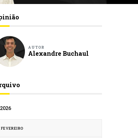
pinião
AUTOR
Alexandre Buchaul
rquivo
2026
FEVEREIRO