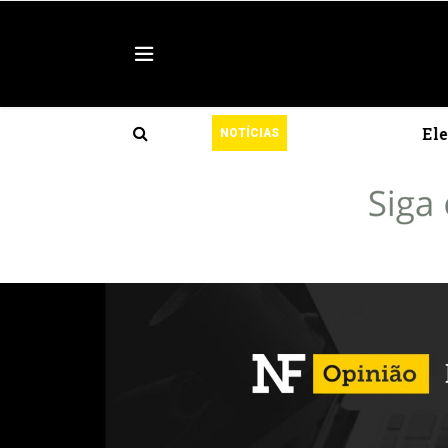
s
Eleições 2026: TSE
NOTÍCIAS