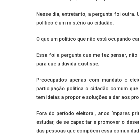
Nesse dia, entretanto, a pergunta foi outra
político é um mistério ao cidadão.
O que um político que não está ocupando ca
Essa foi a pergunta que me fez pensar, não 
para que a dúvida existisse.
Preocupados apenas com mandato e eleiç
participação política o cidadão comum que 
tem ideias a propor e soluções a dar aos pr
Fora do período eleitoral, anos ímpares pri
estudar, de se capacitar e promover o des
das pessoas que compõem essa comunidad