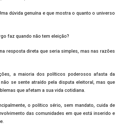
. Uma dúvida genuína e que mostra o quanto o universo
rgo faz quando não tem eleição?
na resposta direta que seria simples, mas nas razões
ões, a maioria dos políticos poderosos afasta da
não se sente atraído pela disputa eleitoral, mas que
oblemas que afetam a sua vida cotidiana.
ncipalmente, o político sério, sem mandato, cuida de
envolvimento das comunidades em que está inserido e
e.