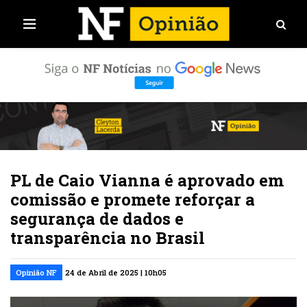
PL de Caio Vianna é aprovado em
comissão e promete reforçar a
segurança de dados e
transparência no Brasil
Opinião NF
24 de Abril de 2025 | 10h05