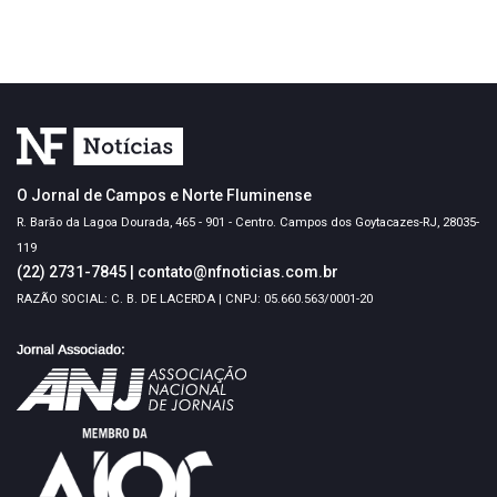
O Jornal de Campos e Norte Fluminense
R. Barão da Lagoa Dourada, 465 - 901 - Centro. Campos dos Goytacazes-RJ, 28035-
119
(22) 2731-7845
|
contato@nfnoticias.com.br
RAZÃO SOCIAL: C. B. DE LACERDA | CNPJ: 05.660.563/0001-20