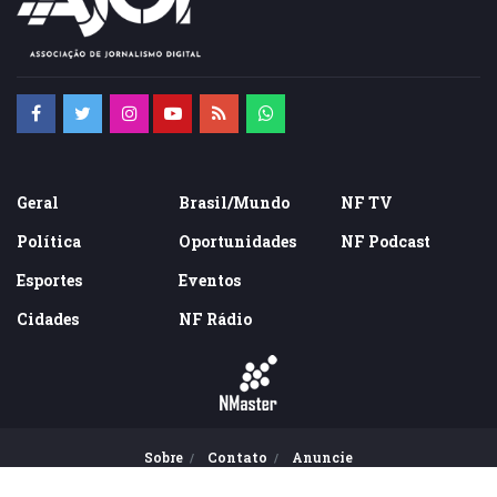
Geral
Brasil/Mundo
NF TV
Política
Oportunidades
NF Podcast
Esportes
Eventos
Cidades
NF Rádio
Sobre
Contato
Anuncie
© 2016-2022 - Todos direitos reservados. Todo conteúdo deste site