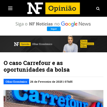
O caso Carrefour e as
oportunidades da bolsa
Olhar Econômico
26 de Fevereiro de 2025 | 07h55