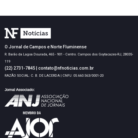
O Jornal de Campos e Norte Fluminense
R. Barão da Lagoa Dourada, 465 - 901 - Centro. Campos dos Goytacazes-RJ, 28035-
119
(22) 2731-7845
|
contato@nfnoticias.com.br
RAZÃO SOCIAL: C. B. DE LACERDA | CNPJ: 05.660.563/0001-20