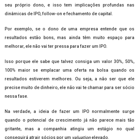
seu próprio dono, e isso tem implicações profundas nas
dinâmicas de IPO, follow-on e fechamento de capital.
Por exemplo, se o dono de uma empresa entende que os
resultados estão bons, mas ainda têm muito espaço para
melhorar, ele não vai ter pressa para fazer um IPO.
Isso porque ele sabe que talvez consiga um valor 30%, 50%,
100% maior se emplacar uma oferta na bolsa quando os
resultados estiverem melhores. Ou seja, a não ser que ele
precise muito de dinheiro, ele não vai te chamar para ser sócio
nessa fase.
Na verdade, a ideia de fazer um IPO normalmente surge
quando o potencial de crescimento já não parece mais tão
gritante, mas a companhia atingiu um estágio no qual
conseguirá atrair sócios por um
valuation
elevado.