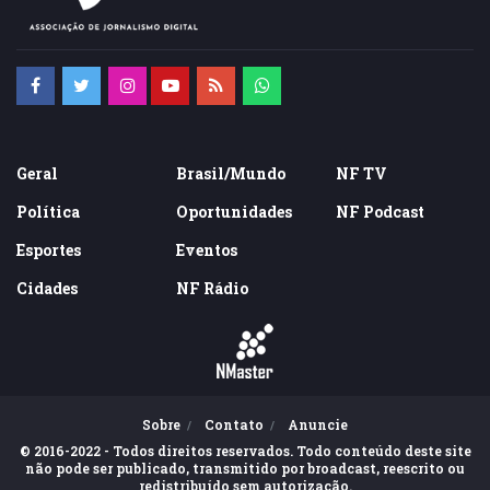
Geral
Brasil/Mundo
NF TV
Política
Oportunidades
NF Podcast
Esportes
Eventos
Cidades
NF Rádio
Sobre
Contato
Anuncie
© 2016-2022 - Todos direitos reservados. Todo conteúdo deste site
não pode ser publicado, transmitido por broadcast, reescrito ou
redistribuído sem autorização.