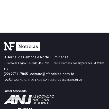
O Jornal de Campos e Norte Fluminense
R. Barão da Lagoa Dourada, 465 - 901 - Centro. Campos dos Goytacazes-RJ, 28035-
119
(22) 2731-7845
|
contato@nfnoticias.com.br
RAZÃO SOCIAL: C. B. DE LACERDA | CNPJ: 05.660.563/0001-20