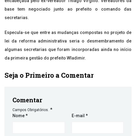
encabeçada pelo ex-vereador Thiago Virgílio. Vereadores da
base tem negociado junto ao prefeito o comando das
secretarias.
Especula-se que entre as mudanças compostas no projeto de
lei da reforma administrativa seria o desmembramento de
algumas secretarias que foram incorporadas ainda no início
da primeira gestão do prefeito Wladimir.
Seja o Primeiro a Comentar
Comentar
*
Campos Obrigatórios.
Nome
*
E-mail
*