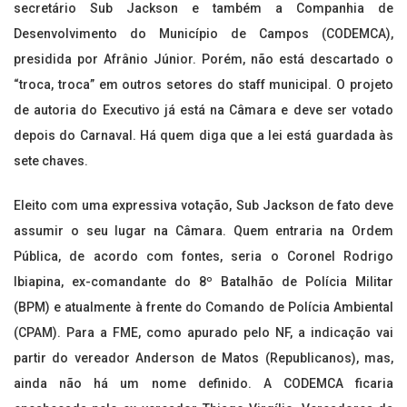
secretário Sub Jackson e também a Companhia de
Desenvolvimento do Município de Campos (CODEMCA),
presidida por Afrânio Júnior. Porém, não está descartado o
“troca, troca” em outros setores do staff municipal. O projeto
de autoria do Executivo já está na Câmara e deve ser votado
depois do Carnaval. Há quem diga que a lei está guardada às
sete chaves.
Eleito com uma expressiva votação, Sub Jackson de fato deve
assumir o seu lugar na Câmara. Quem entraria na Ordem
Pública, de acordo com fontes, seria o Coronel Rodrigo
Ibiapina, ex-comandante do 8º Batalhão de Polícia Militar
(BPM) e atualmente à frente do Comando de Polícia Ambiental
(CPAM). Para a FME, como apurado pelo NF, a indicação vai
partir do vereador Anderson de Matos (Republicanos), mas,
ainda não há um nome definido. A CODEMCA ficaria