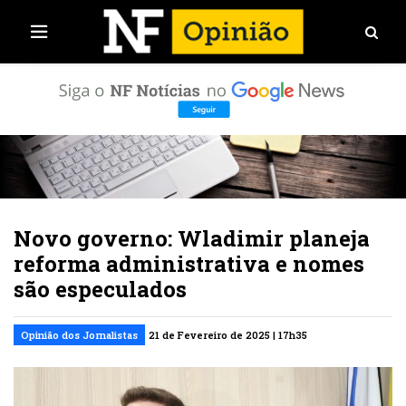
Novo governo: Wladimir planeja
reforma administrativa e nomes
são especulados
Opinião dos Jornalistas
21 de Fevereiro de 2025 | 17h35