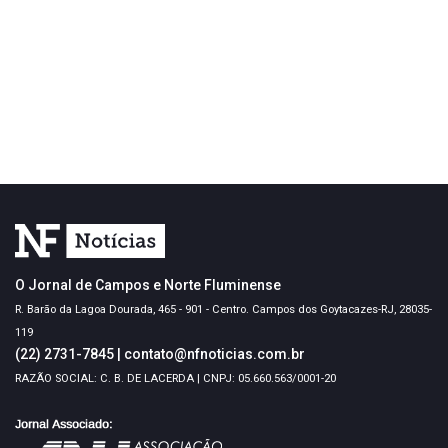
O Jornal de Campos e Norte Fluminense
R. Barão da Lagoa Dourada, 465 - 901 - Centro. Campos dos Goytacazes-RJ, 28035-
119
(22) 2731-7845
|
contato@nfnoticias.com.br
RAZÃO SOCIAL: C. B. DE LACERDA | CNPJ: 05.660.563/0001-20