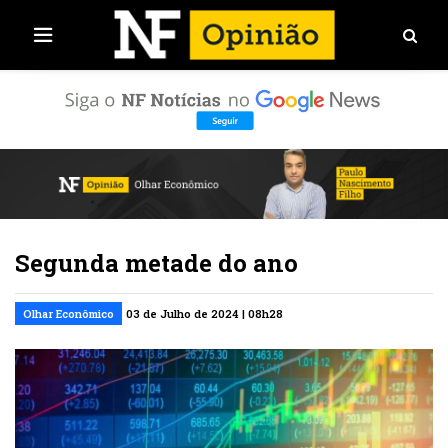
Segunda metade do ano
Olhar Econômico
03 de Julho de 2024 | 08h28