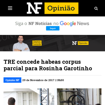
TRE concede habeas corpus
parcial para Rosinha Garotinho
Opinião NF
29 de Novembro de 2017 | 19h50