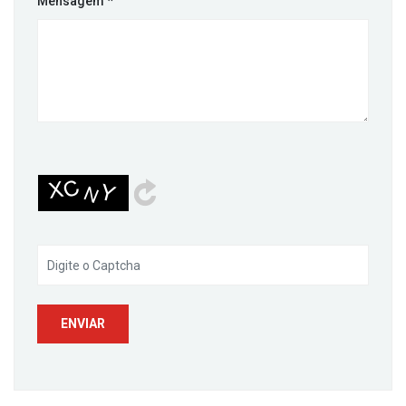
Mensagem
*