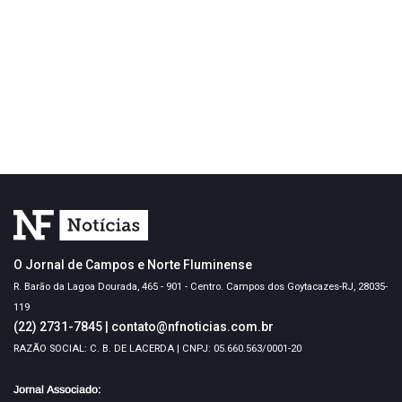
O Jornal de Campos e Norte Fluminense
R. Barão da Lagoa Dourada, 465 - 901 - Centro. Campos dos Goytacazes-RJ, 28035-
119
(22) 2731-7845
|
contato@nfnoticias.com.br
RAZÃO SOCIAL: C. B. DE LACERDA | CNPJ: 05.660.563/0001-20