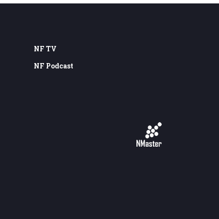
NF TV
NF Podcast