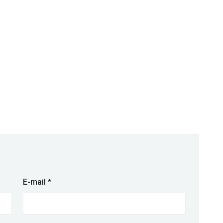
E-mail
*