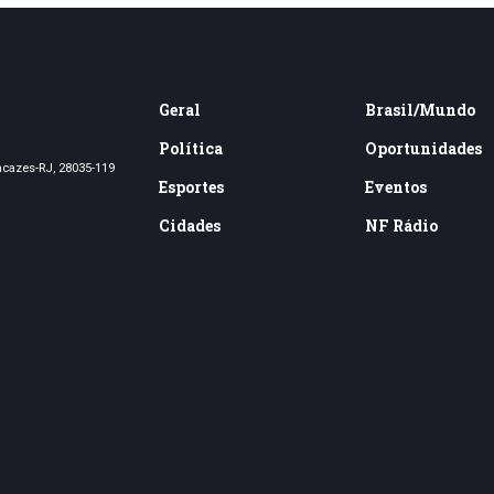
Geral
Brasil/Mundo
Política
Oportunidades
acazes-RJ, 28035-119
Esportes
Eventos
Cidades
NF Rádio