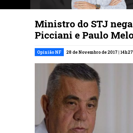
Ministro do STJ nega
Picciani e Paulo Mel
Opinião NF
28 de Novembro de 2017 | 14h27