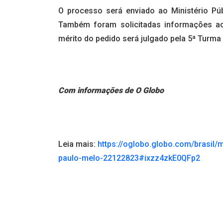
O processo será enviado ao Ministério Pú
Também foram solicitadas informações ao 
mérito do pedido será julgado pela 5ª Turma 
Com informações de O Globo
Leia mais:
https://oglobo.globo.com/brasil/mi
paulo-melo-22122823#ixzz4zkE0QFp2