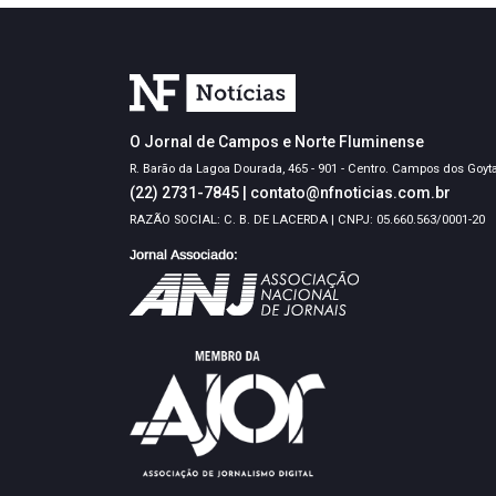
O Jornal de Campos e Norte Fluminense
R. Barão da Lagoa Dourada, 465 - 901 - Centro. Campos dos Goyt
(22) 2731-7845
|
contato@nfnoticias.com.br
RAZÃO SOCIAL: C. B. DE LACERDA | CNPJ: 05.660.563/0001-20