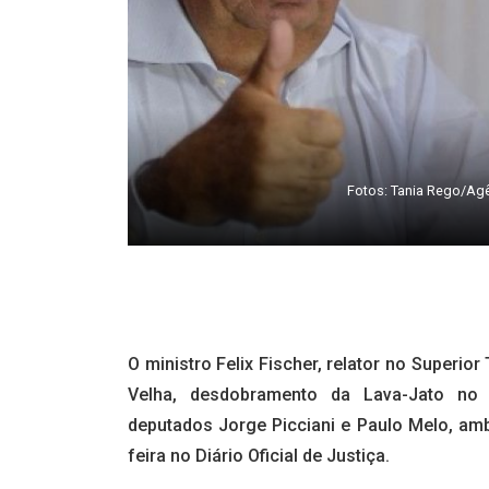
Fotos: Tania Rego/Agê
O ministro Felix Fischer, relator no Superio
Velha, desdobramento da Lava-Jato no 
deputados Jorge Picciani e Paulo Melo, am
feira no Diário Oficial de Justiça.