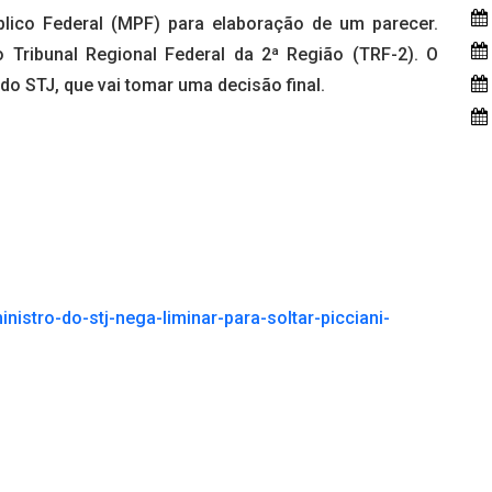
blico Federal (MPF) para elaboração de um parecer.
Tribunal Regional Federal da 2ª Região (TRF-2). O
do STJ, que vai tomar uma decisão final.
nistro-do-stj-nega-liminar-para-soltar-picciani-