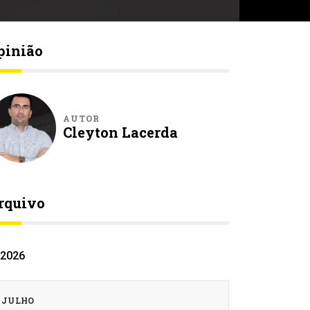
pinião
AUTOR
Cleyton Lacerda
rquivo
2026
JULHO