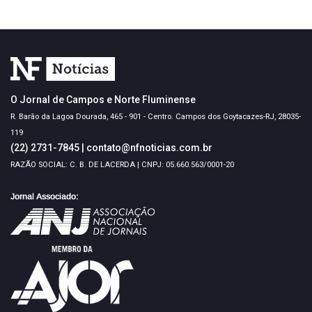
O Jornal de Campos e Norte Fluminense
R. Barão da Lagoa Dourada, 465 - 901 - Centro. Campos dos Goytacazes-RJ, 28035-
119
(22) 2731-7845
|
contato@nfnoticias.com.br
RAZÃO SOCIAL: C. B. DE LACERDA | CNPJ: 05.660.563/0001-20