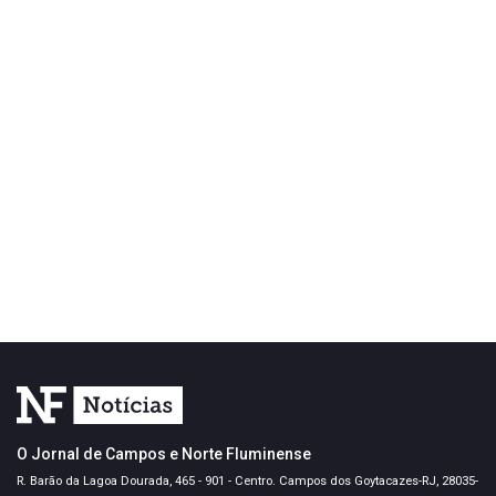
O Jornal de Campos e Norte Fluminense
R. Barão da Lagoa Dourada, 465 - 901 - Centro. Campos dos Goytacazes-RJ, 28035-