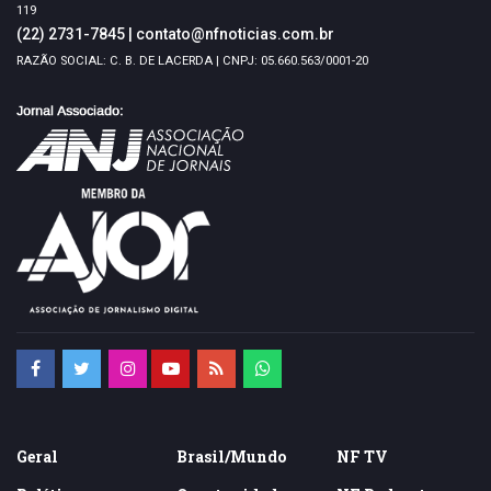
119
(22) 2731-7845
|
contato@nfnoticias.com.br
RAZÃO SOCIAL: C. B. DE LACERDA | CNPJ: 05.660.563/0001-20
Geral
Brasil/Mundo
NF TV