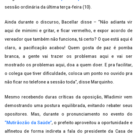
sessão ordinária da última terça-feira (10).
Ainda durante o discurso, Bacellar disse – “Não adianta vir
aqui de mimimi e gritar, e ficar vermelho, e expor acordo de
vereador que também não funciona, tá certo? O que está aqui é
claro, a pacificação acabou! Quem gosta de paz é pomba
branca, a gente vai trazer os problemas aqui e vai ser
mostrado os problemas aqui, doa a quem doer. E pra facilitar,
o colega que tiver dificuldade, coloca um ponto no ouvido pra
não ficar no telefone a sessão toda”, disse Marquinho.
Mesmo recebendo duras críticas da oposição, Wladimir vem
demostrando uma postura equilibrada, evitando rebater seus
opositores. Mas, durante o pronunciamento no evento do
“Mutirãozão da Saúde”
, o prefeito aproveitou a oportunidade e
alfinetou de forma indireta a fala do presidente da Casa de