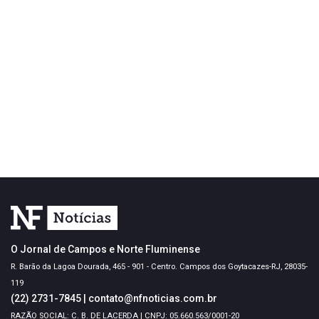
O Jornal de Campos e Norte Fluminense
R. Barão da Lagoa Dourada, 465 - 901 - Centro. Campos dos Goytacazes-RJ, 28035-
119
(22) 2731-7845
|
contato@nfnoticias.com.br
RAZÃO SOCIAL: C. B. DE LACERDA | CNPJ: 05.660.563/0001-20