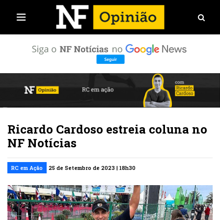
Ricardo Cardoso estreia coluna no
NF Notícias
RC em Ação
25 de Setembro de 2023 | 18h30