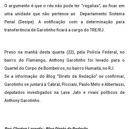
O argumento é que o réu não pode ter “regalias”, ao ficar em
uma unidade que não pertence ao Departamento Sistema
Penal (Desipe). A notificação com a determinação para
transferência de Garotinho ficará a cargo do TRE/RJ.
Preso na manhã desta quarta (22), pela Polícia Federal, no
bairro do Flamengo, Anthony Garotinho foi levado para o
Quartel do Corpo de Bombeiros, no bairro Humaitá, no RJ.
Se a informação do Blog “Direto da Redação” se confirmar,
Garotinho se juntará à Cabral, Picciani, Paulo Melo e Albertassi,
deputados investigados na Lava Jato e rivais políticos de
Anthony Garotinho.
Por: Cleyton Lacerda - Blog Direto da Redação