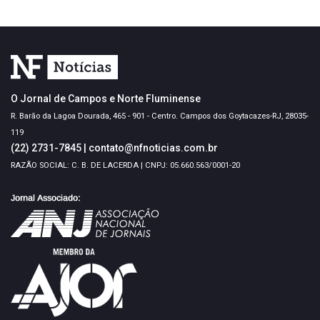
O Jornal de Campos e Norte Fluminense
R. Barão da Lagoa Dourada, 465 - 901 - Centro. Campos dos Goytacazes-RJ, 28035-
119
(22) 2731-7845
|
contato@nfnoticias.com.br
RAZÃO SOCIAL: C. B. DE LACERDA | CNPJ: 05.660.563/0001-20