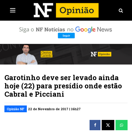
Garotinho deve ser levado ainda
hoje (22) para presídio onde estão
Cabral e Picciani
Opinião NF
22 de Novembro de 2017 | 16h27