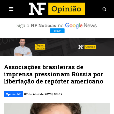
Associações brasileiras de
imprensa pressionam Rússia por
libertação de repórter americano
Opinião NF
07 de Abril de 2023 | 09h12