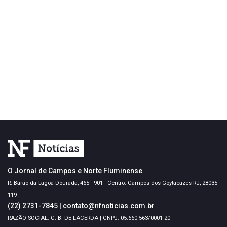
O Jornal de Campos e Norte Fluminense
R. Barão da Lagoa Dourada, 465 - 901 - Centro. Campos dos Goytacazes-RJ, 28035-
119
(22) 2731-7845
|
contato@nfnoticias.com.br
RAZÃO SOCIAL: C. B. DE LACERDA | CNPJ: 05.660.563/0001-20