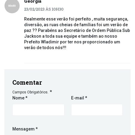
Georgia
23/02/2023 ÀS 10H30
Realmente esse verão foi perfeito , muita segurança,
diversão, as ruas cheias de famílias foi um verão de
paz ?? Parabéns ao Secretário de Ordem Pública Sub
Jackson a toda sua equipe e também ao nosso
Prefeito Wladimir por ter nos proporcionado um
verão de todos nós!!!
Comentar
*
Campos Obrigatórios.
Nome
*
E-mail
*
Mensagem
*