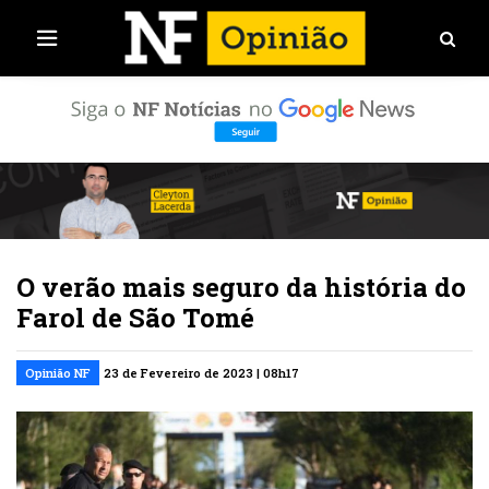
O verão mais seguro da história do
Farol de São Tomé
Opinião NF
23 de Fevereiro de 2023 | 08h17