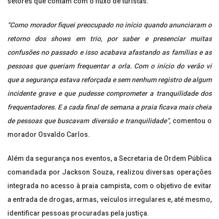
setores que contam com o fluxo de turistas.
“Como morador fiquei preocupado no início quando anunciaram o
retorno dos shows em trio, por saber e presenciar muitas
confusões no passado e isso acabava afastando as famílias e as
pessoas que queriam frequentar a orla. Com o início do verão vi
que a segurança estava reforçada e sem nenhum registro de algum
incidente grave e que pudesse comprometer a tranquilidade dos
frequentadores. E a cada final de semana a praia ficava mais cheia
de pessoas que buscavam diversão e tranquilidade”,
comentou o
morador Osvaldo Carlos.
Além da segurança nos eventos, a Secretaria de Ordem Pública
comandada por Jackson Souza, realizou diversas operações
integrada no acesso à praia campista, com o objetivo de evitar
a entrada de drogas, armas, veículos irregulares e, até mesmo,
identificar pessoas procuradas pela justiça.