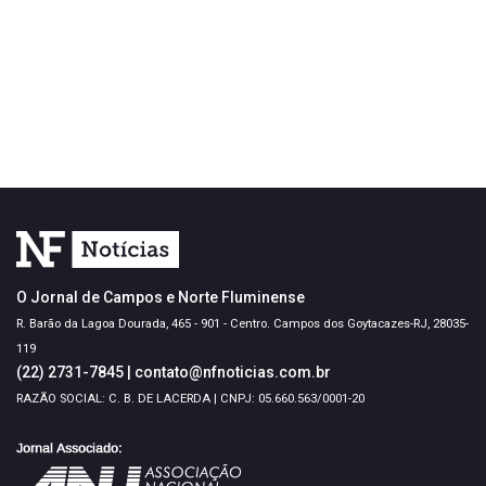
O Jornal de Campos e Norte Fluminense
R. Barão da Lagoa Dourada, 465 - 901 - Centro. Campos dos Goytacazes-RJ, 28035-
119
(22) 2731-7845
|
contato@nfnoticias.com.br
RAZÃO SOCIAL: C. B. DE LACERDA | CNPJ: 05.660.563/0001-20