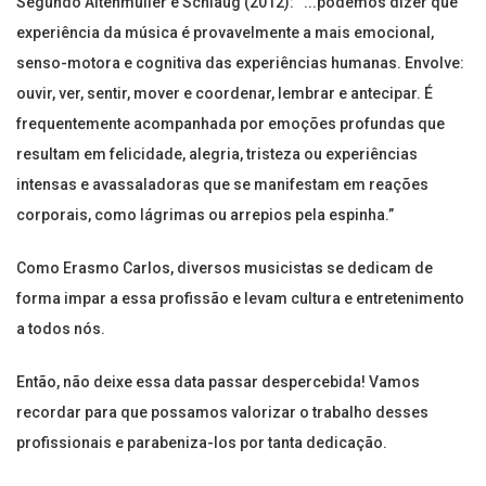
Segundo Altenmüller e Schlaug (2012): “...podemos dizer que
experiência da música é provavelmente a mais emocional,
senso-motora e cognitiva das experiências humanas. Envolve:
ouvir, ver, sentir, mover e coordenar, lembrar e antecipar. É
frequentemente acompanhada por emoções profundas que
resultam em felicidade, alegria, tristeza ou experiências
intensas e avassaladoras que se manifestam em reações
corporais, como lágrimas ou arrepios pela espinha.”
Como Erasmo Carlos, diversos musicistas se dedicam de
forma impar a essa profissão e levam cultura e entretenimento
a todos nós.
Então, não deixe essa data passar despercebida! Vamos
recordar para que possamos valorizar o trabalho desses
profissionais e parabeniza-los por tanta dedicação.