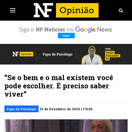
“Se o bem e o mal existem você
pode escolher. É preciso saber
viver”
Papo de Psicólogo
01 de Dezembro de 2022 | 17h38