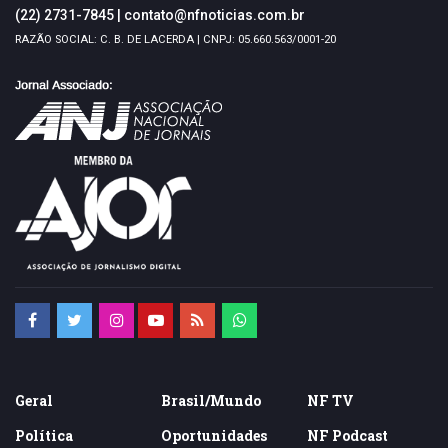
(22) 2731-7845
|
contato@nfnoticias.com.br
RAZÃO SOCIAL: C. B. DE LACERDA | CNPJ: 05.660.563/0001-20
Geral
Brasil/Mundo
NF TV
Política
Oportunidades
NF Podcast