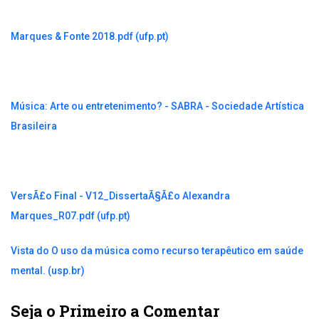
Marques & Fonte 2018.pdf (ufp.pt)
Música: Arte ou entretenimento? - SABRA - Sociedade Artística
Brasileira
VersÃ£o Final - V12_DissertaÃ§Ã£o Alexandra
Marques_R07.pdf (ufp.pt)
Vista do O uso da música como recurso terapêutico em saúde
mental. (usp.br)
Seja o Primeiro a Comentar