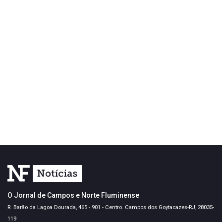
O Jornal de Campos e Norte Fluminense
R. Barão da Lagoa Dourada, 465 - 901 - Centro. Campos dos Goytacazes-RJ, 28035-
119