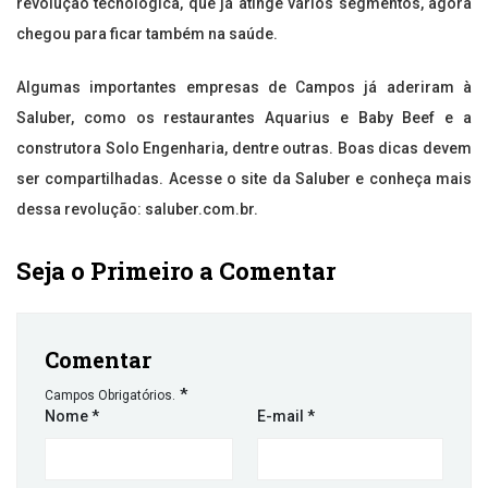
revolução tecnológica, que já atinge vários segmentos, agora
chegou para ficar também na saúde.
Algumas importantes empresas de Campos já aderiram à
Saluber, como os restaurantes Aquarius e Baby Beef e a
construtora Solo Engenharia, dentre outras. Boas dicas devem
ser compartilhadas. Acesse o site da Saluber e conheça mais
dessa revolução: saluber.com.br.
Seja o Primeiro a Comentar
Comentar
*
Campos Obrigatórios.
Nome
*
E-mail
*