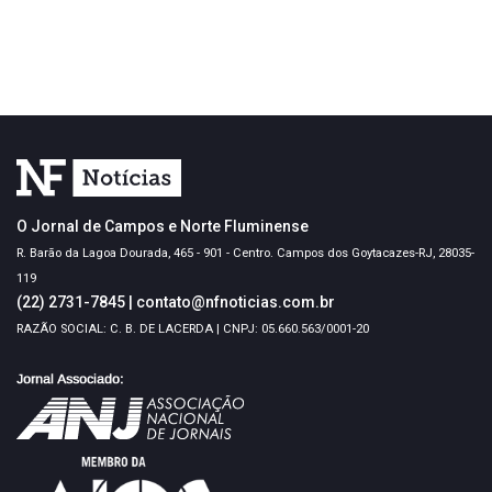
O Jornal de Campos e Norte Fluminense
R. Barão da Lagoa Dourada, 465 - 901 - Centro. Campos dos Goytacazes-RJ, 28035-
119
(22) 2731-7845
|
contato@nfnoticias.com.br
RAZÃO SOCIAL: C. B. DE LACERDA | CNPJ: 05.660.563/0001-20