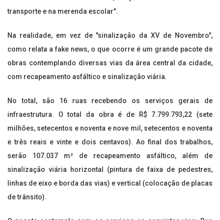
transporte e na merenda escolar".
Na realidade, em vez de "sinalização da XV de Novembro",
como relata a fake news, o que ocorre é um grande pacote de
obras contemplando diversas vias da área central da cidade,
com recapeamento asfáltico e sinalização viária.
No total, são 16 ruas recebendo os serviços gerais de
infraestrutura. O total da obra é de R$ 7.799.793,22 (sete
milhões, setecentos e noventa e nove mil, setecentos e noventa
e três reais e vinte e dois centavos). Ao final dos trabalhos,
serão 107.037 m² de recapeamento asfáltico, além de
sinalização viária horizontal (pintura de faixa de pedestres,
linhas de eixo e borda das vias) e vertical (colocação de placas
de trânsito).