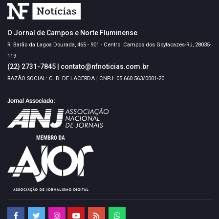
O Jornal de Campos e Norte Fluminense
R. Barão da Lagoa Dourada, 465 - 901 - Centro. Campos dos Goytacazes-RJ, 28035-
119
(22) 2731-7845
|
contato@nfnoticias.com.br
RAZÃO SOCIAL: C. B. DE LACERDA | CNPJ: 05.660.563/0001-20