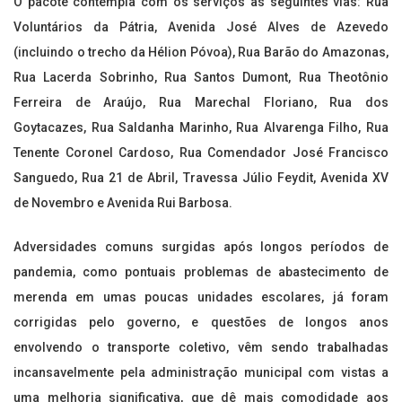
O pacote contempla com os serviços as seguintes vias: Rua
Voluntários da Pátria, Avenida José Alves de Azevedo
(incluindo o trecho da Hélion Póvoa), Rua Barão do Amazonas,
Rua Lacerda Sobrinho, Rua Santos Dumont, Rua Theotônio
Ferreira de Araújo, Rua Marechal Floriano, Rua dos
Goytacazes, Rua Saldanha Marinho, Rua Alvarenga Filho, Rua
Tenente Coronel Cardoso, Rua Comendador José Francisco
Sanguedo, Rua 21 de Abril, Travessa Júlio Feydit, Avenida XV
de Novembro e Avenida Rui Barbosa.
Adversidades comuns surgidas após longos períodos de
pandemia, como pontuais problemas de abastecimento de
merenda em umas poucas unidades escolares, já foram
corrigidas pelo governo, e questões de longos anos
envolvendo o transporte coletivo, vêm sendo trabalhadas
incansavelmente pela administração municipal com vistas a
uma melhoria significativa, que dê mais comodidade aos