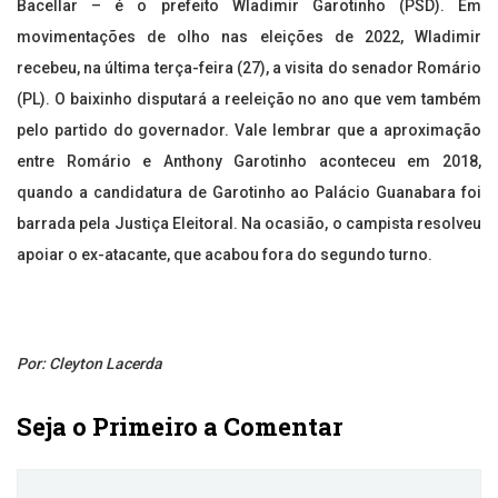
Bacellar – é o prefeito Wladimir Garotinho (PSD). Em
movimentações de olho nas eleições de 2022, Wladimir
recebeu, na última terça-feira (27), a visita do senador Romário
(PL). O baixinho disputará a reeleição no ano que vem também
pelo partido do governador. Vale lembrar que a aproximação
entre Romário e Anthony Garotinho aconteceu em 2018,
quando a candidatura de Garotinho ao Palácio Guanabara foi
barrada pela Justiça Eleitoral. Na ocasião, o campista resolveu
apoiar o ex-atacante, que acabou fora do segundo turno.
Por: Cleyton Lacerda
Seja o Primeiro a Comentar