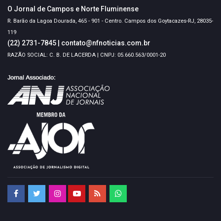
O Jornal de Campos e Norte Fluminense
R. Barão da Lagoa Dourada, 465 - 901 - Centro. Campos dos Goytacazes-RJ, 28035-
119
(22) 2731-7845
|
contato@nfnoticias.com.br
RAZÃO SOCIAL: C. B. DE LACERDA | CNPJ: 05.660.563/0001-20