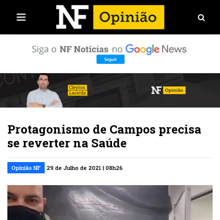
Protagonismo de Campos precisa
se reverter na Saúde
Opinião NF
29 de Julho de 2021 | 08h26