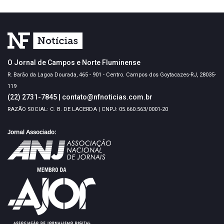
O Jornal de Campos e Norte Fluminense
R. Barão da Lagoa Dourada, 465 - 901 - Centro. Campos dos Goytacazes-RJ, 28035-
119
(22) 2731-7845
|
contato@nfnoticias.com.br
RAZÃO SOCIAL: C. B. DE LACERDA | CNPJ: 05.660.563/0001-20