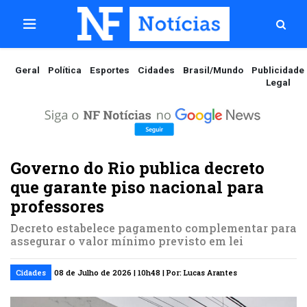
Geral
Política
Esportes
Cidades
Brasil/Mundo
Publicidade
Legal
Governo do Rio publica decreto
que garante piso nacional para
professores
Decreto estabelece pagamento complementar para
assegurar o valor mínimo previsto em lei
Cidades
08 de Julho de 2026 | 10h48 | Por: Lucas Arantes