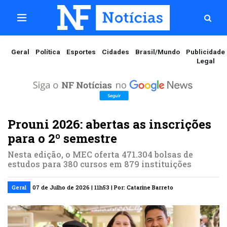
Geral
Política
Esportes
Cidades
Brasil/Mundo
Publicidade
Legal
Prouni 2026: abertas as inscrições
para o 2º semestre
Nesta edição, o MEC oferta 471.304 bolsas de
estudos para 380 cursos em 879 instituições
Geral
07 de Julho de 2026 | 11h53 | Por: Catarine Barreto