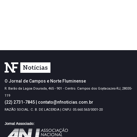
O Jornal de Campos e Norte Fluminense
R. Barão da Lagoa Dourada, 465 - 901 - Centro. Campos dos Goytacazes-RJ, 28035-
119
(22) 2731-7845
|
contato@nfnoticias.com.br
RAZÃO SOCIAL: C. B. DE LACERDA | CNPJ: 05.660.563/0001-20