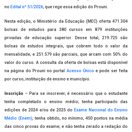
no
Edital nº 51/2026
, que rege essa edição do Prouni.
Nesta edição, o Ministério da Educação (MEC) oferta 471.304
bolsas de estudos para 380 cursos em 879 instituições
privadas de educação superior. Desse total, 219.725 são
bolsas de estudos integrais, que cobrem todo o valor da
mensalidade, e 251.579 são parciais, que arcam com 50% do
valor do curso. A consulta da oferta de bolsas está disponível
na página do Prouni no portal
Acesso Único
e pode ser feita
por curso, instituição de ensino e município.
Inscrição
– Para se inscrever, é necessário que o estudante
tenha completado o ensino médio; tenha participado das
edições de 2024 e/ou de 2025 do
Exame Nacional do Ensino
Médio (Enem)
; tenha obtido, no mínimo, 450 pontos na média
das cinco provas do exame; e não tenha zerado a redação do