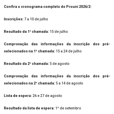
Confira o cronograma completo do Prouni 2026/2:
Inscrições:
7 a 10 de julho
Resultado da 1ª chamada:
15 de julho
Comprovação das informações da inscrição dos pré-
selecionados na 1ª chamada
:
15 a 24 de julho
Resultado da
2ª chamada:
5 de agosto
Comprovação das informações da inscrição dos pré-
selecionados na 2ª chamada:
5 a 14 de agosto
Lista de espera:
26 e 27 de agosto
Resultado da lista de espera:
1º de setembro