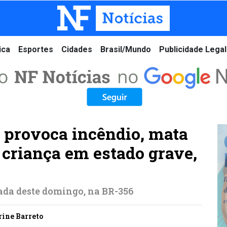
ica
Esportes
Cidades
Brasil/Mundo
Publicidade Legal
s provoca incêndio, mata
 criança em estado grave,
ada deste domingo, na BR-356
arine Barreto