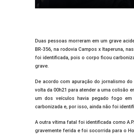
Duas pessoas morreram em um grave aciden
BR-356, na rodovia Campos x Itaperuna, nas
foi identificada, pois o corpo ficou carbon
grave.
De acordo com apuração do jornalismo d
volta da 00h21 para atender a uma colisão e
um dos veículos havia pegado fogo em 
carbonizada e, por isso, ainda não foi identif
A outra vítima fatal foi identificada como 
gravemente ferida e foi socorrida para o H