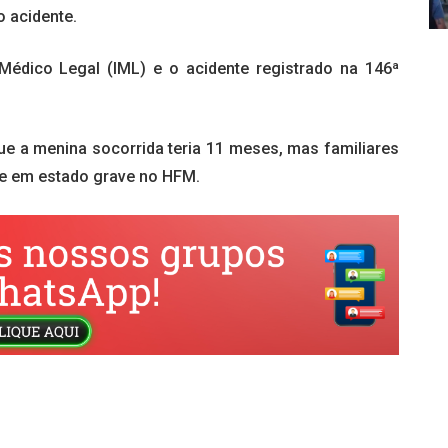
o acidente.
Médico Legal (IML) e o acidente registrado na 146ª
ue a menina socorrida teria 11 meses, mas familiares
ue em estado grave no HFM.