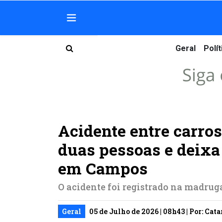
Geral
Polít
Acidente entre carro
duas pessoas e deixa
em Campos
O acidente foi registrado na madrug
Geral
05 de Julho de 2026 | 08h43 | Por: Cat