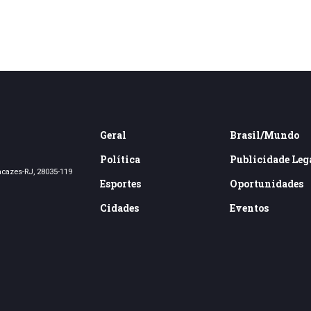
Geral
Brasil/Mundo
Política
Publicidade Leg
acazes-RJ, 28035-119
Esportes
Oportunidades
Cidades
Eventos