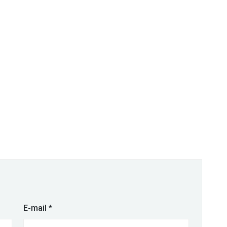
E-mail
*