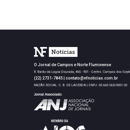
O Jornal de Campos e Norte Fluminense
R. Barão da Lagoa Dourada, 465 - 901 - Centro. Campos dos Goyt
(22) 2731-7845
|
contato@nfnoticias.com.br
RAZÃO SOCIAL: C. B. DE LACERDA | CNPJ: 05.660.563/0001-20