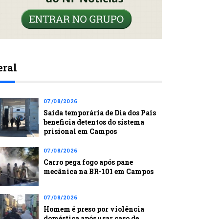
eral
07/08/2026
Saída temporária de Dia dos Pais
beneficia detentos do sistema
prisional em Campos
07/08/2026
Carro pega fogo após pane
mecânica na BR-101 em Campos
07/08/2026
Homem é preso por violência
doméstica após usar caso de