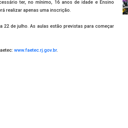
ecessário ter, no mínimo, 16 anos de idade e Ensino
á realizar apenas uma inscrição.
a 22 de julho. As aulas estão previstas para começar
Faetec:
www.faetec.rj.gov.br
.