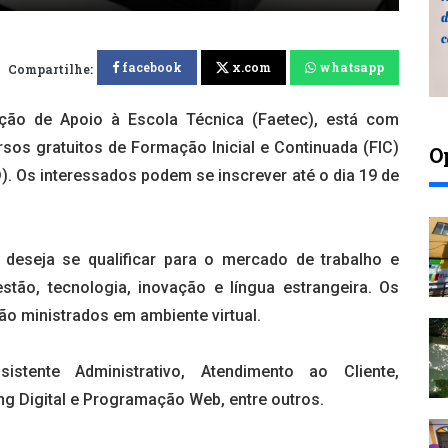
facebook
x.com
whatsapp
Compartilhe:
ção de Apoio à Escola Técnica (Faetec), está com
sos gratuitos de Formação Inicial e Continuada (FIC)
O
. Os interessados podem se inscrever até o dia 19 de
deseja se qualificar para o mercado de trabalho e
ão, tecnologia, inovação e língua estrangeira. Os
ão ministrados em ambiente virtual.
stente Administrativo, Atendimento ao Cliente,
ng Digital e Programação Web, entre outros.