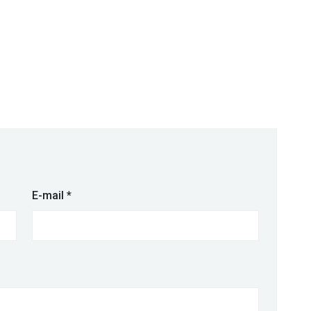
E-mail
*