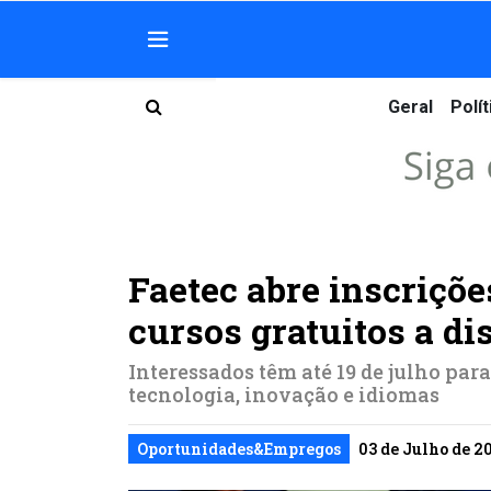
Geral
Polít
Faetec abre inscriçõ
cursos gratuitos a di
Interessados têm até 19 de julho para
tecnologia, inovação e idiomas
Oportunidades&Empregos
03 de Julho de 20