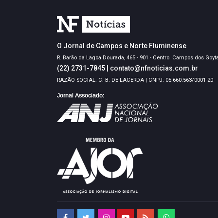
O Jornal de Campos e Norte Fluminense
R. Barão da Lagoa Dourada, 465 - 901 - Centro. Campos dos Goyt
(22) 2731-7845
|
contato@nfnoticias.com.br
RAZÃO SOCIAL: C. B. DE LACERDA | CNPJ: 05.660.563/0001-20