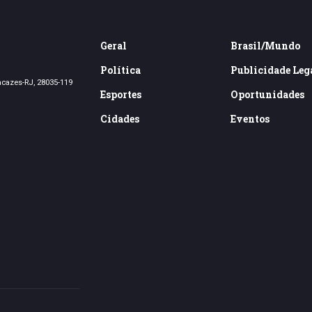
Geral
Brasil/Mundo
Política
Publicidade Leg
acazes-RJ, 28035-119
Esportes
Oportunidades
Cidades
Eventos