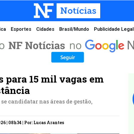
ica
Esportes
Cidades
Brasil/Mundo
Publicidade Legal
es para 15 mil vagas em
stância
 se candidatar nas áreas de gestão,
26 | 08h34 | Por: Lucas Arantes