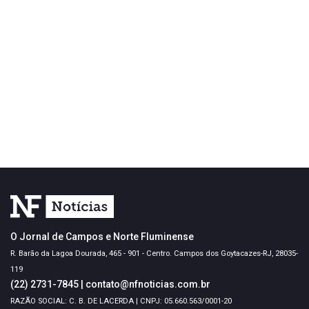
O Jornal de Campos e Norte Fluminense
R. Barão da Lagoa Dourada, 465 - 901 - Centro. Campos dos Goytacazes-RJ, 28035-
119
(22) 2731-7845
|
contato@nfnoticias.com.br
RAZÃO SOCIAL: C. B. DE LACERDA | CNPJ: 05.660.563/0001-20