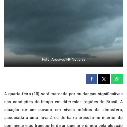
Foto: Arquivo/ NF Notícias
A quarta-feira (10) será marcada por mudanças significativas
nas condições do tempo em diferentes regiões do Brasil. A
atuação de um cavado em níveis médios da atmosfera,
associada a uma nova área de baixa pressão no interior do
continente e ao transporte de ar quente e úmido pela atuação