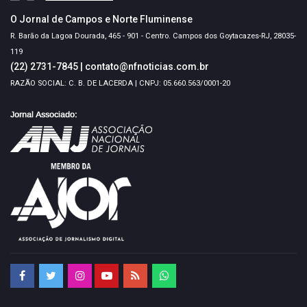
O Jornal de Campos e Norte Fluminense
R. Barão da Lagoa Dourada, 465 - 901 - Centro. Campos dos Goytacazes-RJ, 28035-
119
(22) 2731-7845
|
contato@nfnoticias.com.br
RAZÃO SOCIAL: C. B. DE LACERDA | CNPJ: 05.660.563/0001-20