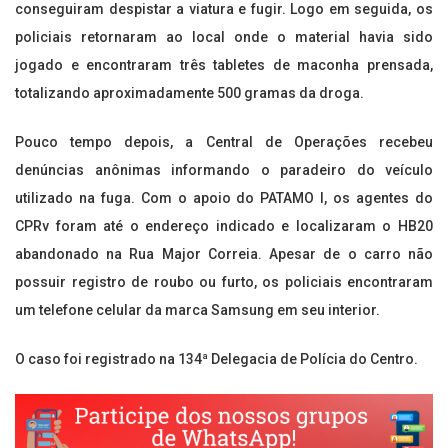
conseguiram despistar a viatura e fugir. Logo em seguida, os
policiais retornaram ao local onde o material havia sido
jogado e encontraram três tabletes de maconha prensada,
totalizando aproximadamente 500 gramas da droga.
Pouco tempo depois, a Central de Operações recebeu
denúncias anônimas informando o paradeiro do veículo
utilizado na fuga. Com o apoio do PATAMO I, os agentes do
CPRv foram até o endereço indicado e localizaram o HB20
abandonado na Rua Major Correia. Apesar de o carro não
possuir registro de roubo ou furto, os policiais encontraram
um telefone celular da marca Samsung em seu interior.
O caso foi registrado na 134ª Delegacia de Polícia do Centro.