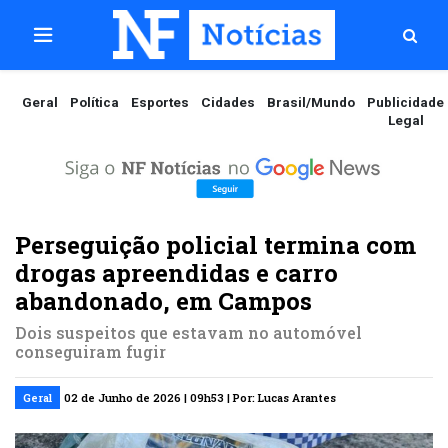
Geral
Política
Esportes
Cidades
Brasil/Mundo
Publicidade
Legal
Perseguição policial termina com
drogas apreendidas e carro
abandonado, em Campos
Dois suspeitos que estavam no automóvel
conseguiram fugir
Geral
02 de Junho de 2026 | 09h53 | Por: Lucas Arantes