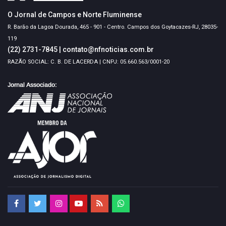
O Jornal de Campos e Norte Fluminense
R. Barão da Lagoa Dourada, 465 - 901 - Centro. Campos dos Goytacazes-RJ, 28035-
119
(22) 2731-7845
|
contato@nfnoticias.com.br
RAZÃO SOCIAL: C. B. DE LACERDA | CNPJ: 05.660.563/0001-20