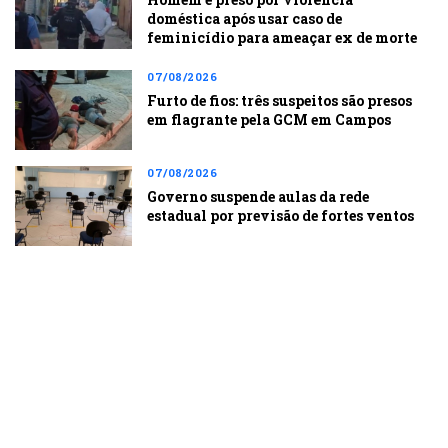
doméstica após usar caso de
feminicídio para ameaçar ex de morte
07/08/2026
Furto de fios: três suspeitos são presos
em flagrante pela GCM em Campos
07/08/2026
Governo suspende aulas da rede
estadual por previsão de fortes ventos