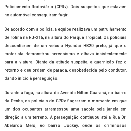
Policiamento Rodoviário (CPRv). Dois suspeitos que estavam
no automóvel conseguiram fugir.
De acordo com a polícia, a equipe realizava um patrulhamento
de rotina na RJ-216, na altura do Parque Tropical. Os policiais
desconfiaram de um veículo Hyundai HB20 preto, já que o
motorista demonstrou nervosismo e olhava insistentemente
para a viatura. Diante da atitude suspeita, a guarnição fez o
retorno e deu ordem de parada, desobedecida pelo condutor,
dando início à perseguição.
Durante a fuga, na altura da Avenida Nilton Guaraná, no bairro
da Penha, os policiais do CPRv flagraram o momento em que
um dos ocupantes arremessou uma sacola pela janela em
direção a um terreno. A perseguição continuou até a Rua Dr.
Abelardo Melo, no bairro Jockey, onde os criminosos