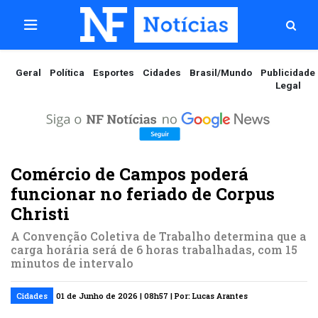
Geral
Política
Esportes
Cidades
Brasil/Mundo
Publicidade
Legal
Comércio de Campos poderá
funcionar no feriado de Corpus
Christi
A Convenção Coletiva de Trabalho determina que a
carga horária será de 6 horas trabalhadas, com 15
minutos de intervalo
Cidades
01 de Junho de 2026 | 08h57 | Por: Lucas Arantes