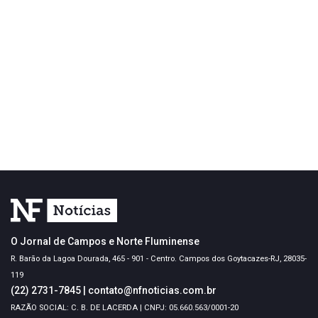
O Jornal de Campos e Norte Fluminense
R. Barão da Lagoa Dourada, 465 - 901 - Centro. Campos dos Goytacazes-RJ, 28035-
119
(22) 2731-7845
|
contato@nfnoticias.com.br
RAZÃO SOCIAL: C. B. DE LACERDA | CNPJ: 05.660.563/0001-20