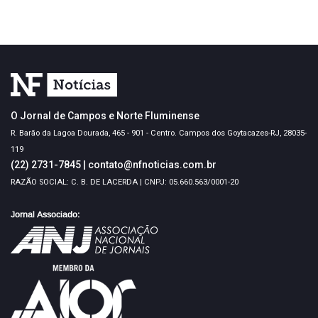
O Jornal de Campos e Norte Fluminense
R. Barão da Lagoa Dourada, 465 - 901 - Centro. Campos dos Goytacazes-RJ, 28035-
119
(22) 2731-7845
|
contato@nfnoticias.com.br
RAZÃO SOCIAL: C. B. DE LACERDA | CNPJ: 05.660.563/0001-20