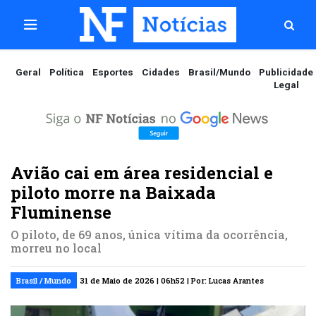
Geral
Política
Esportes
Cidades
Brasil/Mundo
Publicidade
Legal
Avião cai em área residencial e
piloto morre na Baixada
Fluminense
O piloto, de 69 anos, única vítima da ocorrência,
morreu no local
Brasil / Mundo
31 de Maio de 2026 | 06h52 | Por: Lucas Arantes