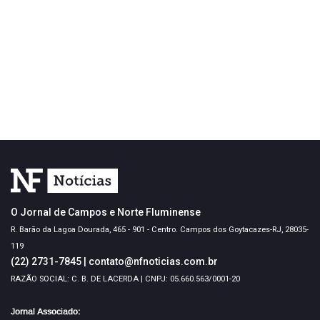
O Jornal de Campos e Norte Fluminense
R. Barão da Lagoa Dourada, 465 - 901 - Centro. Campos dos Goytacazes-RJ, 28035-
119
(22) 2731-7845
|
contato@nfnoticias.com.br
RAZÃO SOCIAL: C. B. DE LACERDA | CNPJ: 05.660.563/0001-20