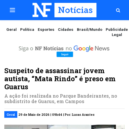
Geral
Política
Esportes
Cidades
Brasil/Mundo
Publicidade
Legal
Suspeito de assassinar jovem
autista, “Mata Rindo” é preso em
Guarus
A ação foi realizada no Parque Bandeirantes, no
subdistrito de Guarus, em Campos
Geral
29 de Maio de 2026 | 09h44 | Por: Lucas Arantes