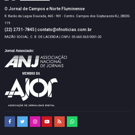
O Jornal de Campos e Norte Fluminense
R. Barão da Lagoa Dourada, 465 - 901 - Centro. Campos dos Goytacazes-RJ, 28035-
119
(22) 2731-7845
|
contato@nfnoticias.com.br
RAZÃO SOCIAL: C. B. DE LACERDA | CNPJ: 05.660.563/0001-20