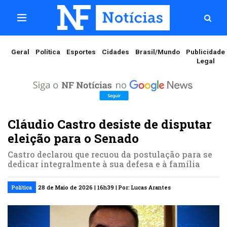
Geral
Política
Esportes
Cidades
Brasil/Mundo
Publicidade
Legal
Cláudio Castro desiste de disputar
eleição para o Senado
Castro declarou que recuou da postulação para se
dedicar integralmente à sua defesa e à família
Política
28 de Maio de 2026 | 16h39 | Por: Lucas Arantes