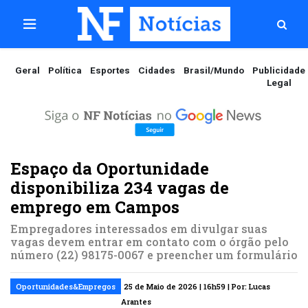
Geral
Política
Esportes
Cidades
Brasil/Mundo
Publicidade
Legal
Espaço da Oportunidade
disponibiliza 234 vagas de
emprego em Campos
Empregadores interessados em divulgar suas
vagas devem entrar em contato com o órgão pelo
número (22) 98175-0067 e preencher um formulário
Oportunidades&Empregos
25 de Maio de 2026 | 16h59 | Por: Lucas
Arantes