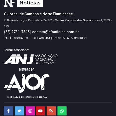
O Jornal de Campos e Norte Fluminense
R. Barão da Lagoa Dourada, 465 - 901 - Centro. Campos dos Goytacazes-RJ, 28035-
119
(22) 2731-7845
|
contato@nfnoticias.com.br
RAZÃO SOCIAL: C. B. DE LACERDA | CNPJ: 05.660.563/0001-20