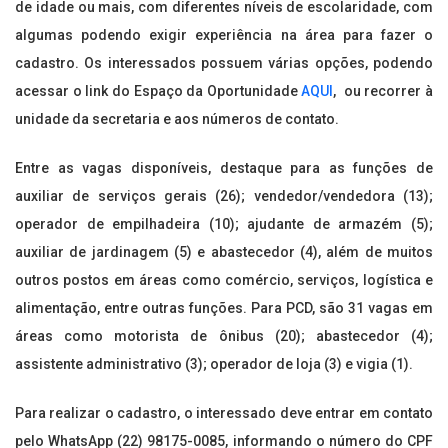
de idade ou mais, com diferentes níveis de escolaridade, com
algumas podendo exigir experiência na área para fazer o
cadastro. Os interessados possuem várias opções, podendo
acessar o link do Espaço da Oportunidade
AQUI
, ou recorrer à
unidade da secretaria e aos números de contato.
Entre as vagas disponíveis, destaque para as funções de
auxiliar de serviços gerais (26); vendedor/vendedora (13);
operador de empilhadeira (10); ajudante de armazém (5);
auxiliar de jardinagem (5) e abastecedor (4), além de muitos
outros postos em áreas como comércio, serviços, logística e
alimentação, entre outras funções. Para PCD, são 31 vagas em
áreas como motorista de ônibus (20); abastecedor (4);
assistente administrativo (3); operador de loja (3) e vigia (1).
Para realizar o cadastro, o interessado deve entrar em contato
pelo WhatsApp (22) 98175-0085, informando o número do CPF