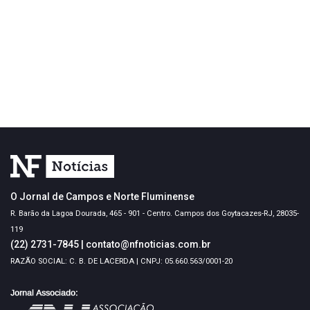
O Jornal de Campos e Norte Fluminense
R. Barão da Lagoa Dourada, 465 - 901 - Centro. Campos dos Goytacazes-RJ, 28035-
119
(22) 2731-7845
|
contato@nfnoticias.com.br
RAZÃO SOCIAL: C. B. DE LACERDA | CNPJ: 05.660.563/0001-20