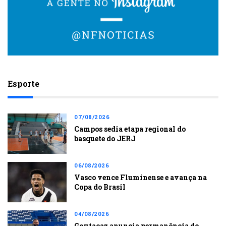
Esporte
07/08/2026
Campos sedia etapa regional do
basquete do JERJ
06/08/2026
Vasco vence Fluminense e avança na
Copa do Brasil
04/08/2026
Goytacaz anuncia permanência do