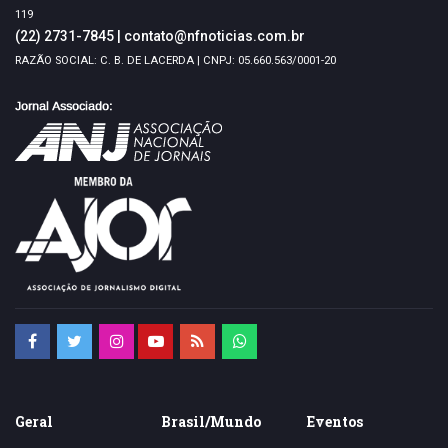
119
(22) 2731-7845
|
contato@nfnoticias.com.br
RAZÃO SOCIAL: C. B. DE LACERDA | CNPJ: 05.660.563/0001-20
Geral
Brasil/Mundo
Eventos