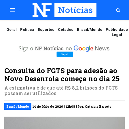
Geral
Política
Esportes
Cidades
Brasil/Mundo
Publicidade
Legal
Consulta do FGTS para adesão ao
Novo Desenrola começa no dia 25
A estimativa é de que até R$ 8,2 bilhões do FGTS
possam ser utilizados
Brasil / Mundo
14 de Maio de 2026 | 12h08 | Por: Catarine Barreto