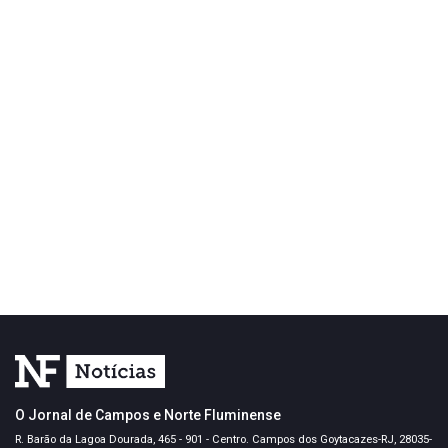
O Jornal de Campos e Norte Fluminense
R. Barão da Lagoa Dourada, 465 - 901 - Centro. Campos dos Goytacazes-RJ, 28035-