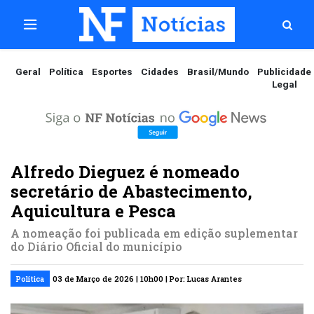
Geral
Política
Esportes
Cidades
Brasil/Mundo
Publicidade
Legal
Alfredo Dieguez é nomeado
secretário de Abastecimento,
Aquicultura e Pesca
A nomeação foi publicada em edição suplementar
do Diário Oficial do município
Política
03 de Março de 2026 | 10h00 | Por: Lucas Arantes