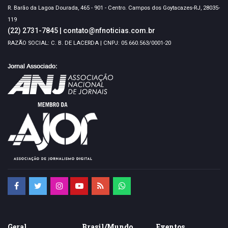
R. Barão da Lagoa Dourada, 465 - 901 - Centro. Campos dos Goytacazes-RJ, 28035-
119
(22) 2731-7845
|
contato@nfnoticias.com.br
RAZÃO SOCIAL: C. B. DE LACERDA | CNPJ: 05.660.563/0001-20
Geral
Brasil/Mundo
Eventos