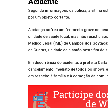
Acidente
Segundo informações da polícia, a vítima est
por um objeto cortante.
A criança sofreu um ferimento grave no pesco
unidade de saúde local, mas não resistiu ao
Médico Legal (IML) de Campos dos Goytacaze
de Guarus, unidade de plantão neste fim de
Em decorrência do acidente, a prefeita Carla
cancelamento imediato de todos os shows e
em respeito à família e à comoção da comun