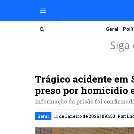
Geral
Polít
Trágico acidente em S
preso por homicídio 
Informação da prisão foi confirmada
Geral
11 de Janeiro de 2026 | 09h53 | Por: L