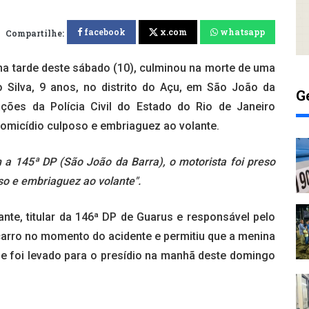
facebook
x.com
whatsapp
Compartilhe:
na tarde deste sábado (10), culminou na morte de uma
 Silva, 9 anos, no distrito do Açu, em São João da
G
ções da Polícia Civil do Estado do Rio de Janeiro
homicídio culposo e embriaguez ao volante.
 a 145ª DP (São João da Barra), o motorista foi preso
so e embriaguez ao volante".
te, titular da 146ª DP de Guarus e responsável pelo
o carro no momento do acidente e permitiu que a menina
le foi levado para o presídio na manhã deste domingo