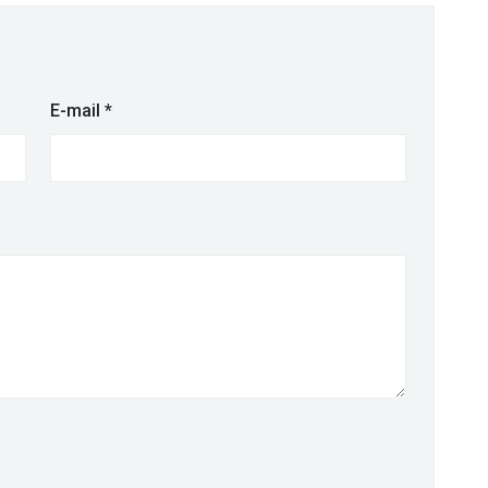
E-mail
*