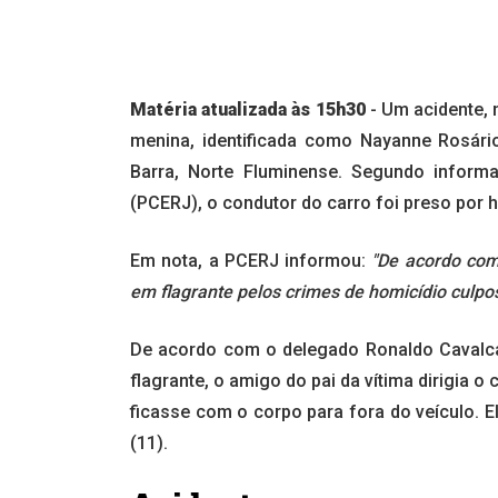
Matéria atualizada às 15h30
- Um acidente, 
menina, identificada como Nayanne Rosário
Barra, Norte Fluminense. Segundo informa
(PCERJ), o condutor do carro foi preso por 
Em nota, a PCERJ informou:
"De acordo com
em flagrante pelos crimes de homicídio culpo
De acordo com o delegado Ronaldo Cavalcan
flagrante, o amigo do pai da vítima dirigia 
ficasse com o corpo para fora do veículo. E
(11).