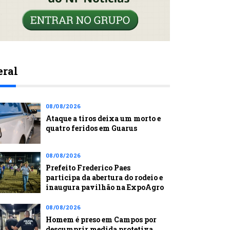
eral
08/08/2026
Ataque a tiros deixa um morto e
quatro feridos em Guarus
08/08/2026
Prefeito Frederico Paes
participa da abertura do rodeio e
inaugura pavilhão na ExpoAgro
08/08/2026
Homem é preso em Campos por
descumprir medida protetiva