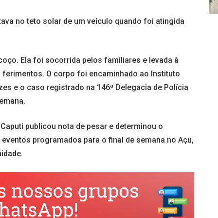
ava no teto solar de um veículo quando foi atingida
ço. Ela foi socorrida pelos familiares e levada à
s ferimentos. O corpo foi encaminhado ao Instituto
s e o caso registrado na 146ª Delegacia de Polícia
 semana.
 Caputi publicou nota de pesar e determinou o
 eventos programados para o final de semana no Açu,
idade.