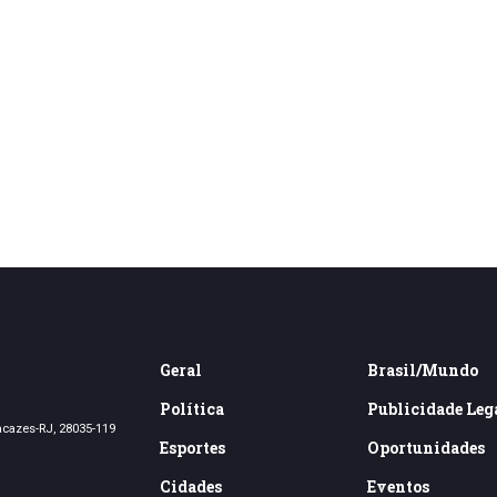
Geral
Brasil/Mundo
Política
Publicidade Leg
acazes-RJ, 28035-119
Esportes
Oportunidades
Cidades
Eventos