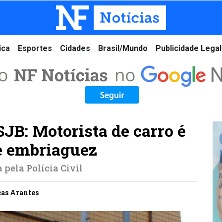
ica
Esportes
Cidades
Brasil/Mundo
Publicidade Legal
JB: Motorista de carro é
e embriaguez
 pela Polícia Civil
ucas Arantes