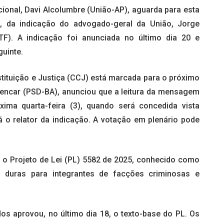
onal, Davi Alcolumbre (União-AP), aguarda para esta
 da indicação do advogado-geral da União, Jorge
TF). A indicação foi anunciada no último dia 20 e
guinte.
ituição e Justiça (CCJ) está marcada para o próximo
Alencar (PSD-BA), anunciou que a leitura da mensagem
ima quarta-feira (3), quando será concedida vista
 o relator da indicação. A votação em plenário pode
o Projeto de Lei (PL) 5582 de 2025, conhecido como
s duras para integrantes de facções criminosas e
s aprovou, no último dia 18, o texto-base do PL. Os