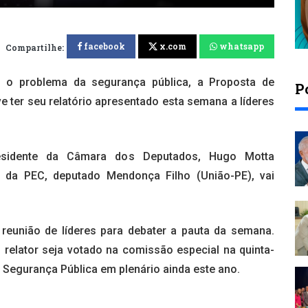
facebook
x.com
whatsapp
Compartilhe:
r o problema da segurança pública, a Proposta de
P
 ter seu relatório apresentado esta semana a líderes
esidente da Câmara dos Deputados, Hugo Motta
r da PEC, deputado Mendonça Filho (União-PE), vai
reunião de líderes para debater a pauta da semana.
 relator seja votado na comissão especial na quinta-
a Segurança Pública em plenário ainda este ano.