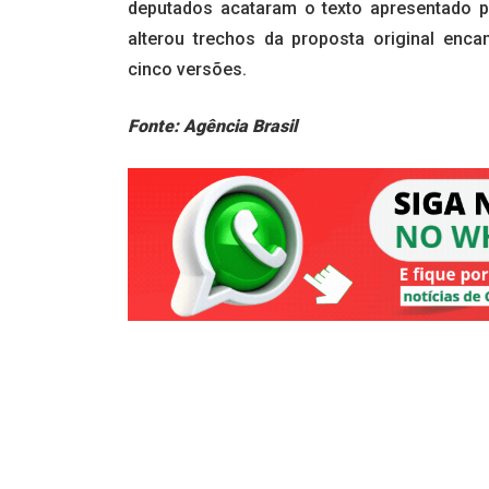
deputados acataram o texto apresentado pe
alterou trechos da proposta original enca
cinco versões.
Fonte: Agência Brasil