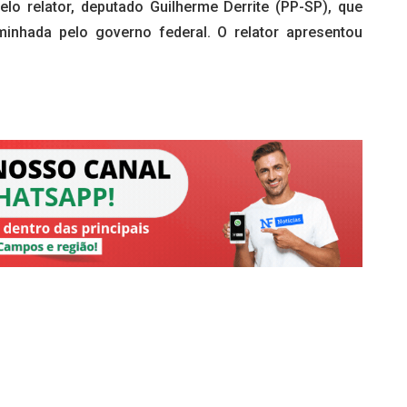
lo relator, deputado Guilherme Derrite (PP-SP), que
minhada pelo governo federal. O relator apresentou