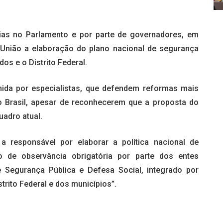
ias no Parlamento e por parte de governadores, em
 à União a elaboração do plano nacional de segurança
os e o Distrito Federal.
ida por especialistas, que defendem reformas mais
o Brasil, apesar de reconhecerem que a proposta do
uadro atual.
a responsável por elaborar a política nacional de
ão de observância obrigatória por parte dos entes
 Segurança Pública e Defesa Social, integrado por
trito Federal e dos municípios”.