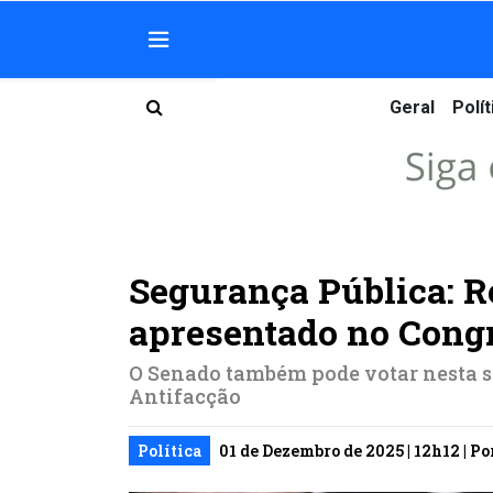
Geral
Polít
Segurança Pública: R
apresentado no Cong
O Senado também pode votar nesta s
Antifacção
Política
01 de Dezembro de 2025 | 12h12 | Po