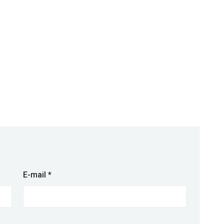
E-mail
*