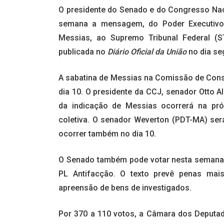
O presidente do Senado e do Congresso Naci
semana a mensagem, do Poder Executivo,
Messias, ao Supremo Tribunal Federal (S
publicada no
Diário Oficial da União
no dia se
A sabatina de Messias na Comissão de Const
dia 10. O presidente da CCJ, senador Otto 
da indicação de Messias ocorrerá na próx
coletiva. O senador Weverton (PDT-MA) será
ocorrer também no dia 10.
O Senado também pode votar nesta semana 
PL Antifacção. O texto prevê penas mai
apreensão de bens de investigados.
Por 370 a 110 votos, a Câmara dos Deputado