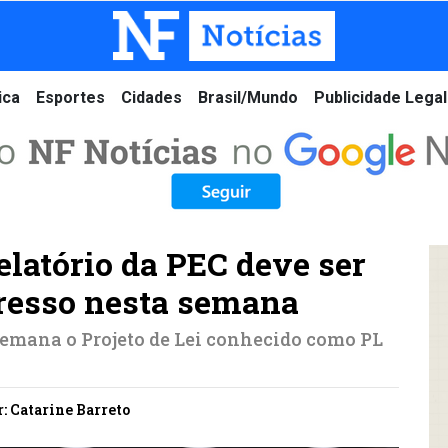
ica
Esportes
Cidades
Brasil/Mundo
Publicidade Legal
elatório da PEC deve ser
resso nesta semana
emana o Projeto de Lei conhecido como PL
r: Catarine Barreto