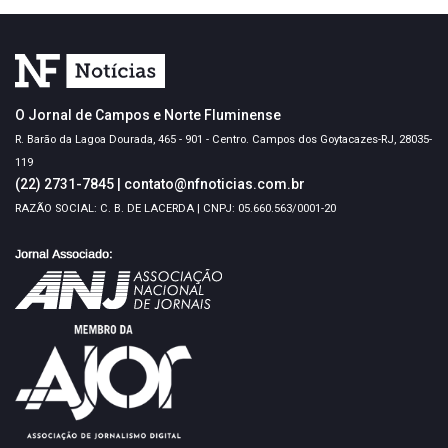
O Jornal de Campos e Norte Fluminense
R. Barão da Lagoa Dourada, 465 - 901 - Centro. Campos dos Goytacazes-RJ, 28035-
119
(22) 2731-7845
|
contato@nfnoticias.com.br
RAZÃO SOCIAL: C. B. DE LACERDA | CNPJ: 05.660.563/0001-20