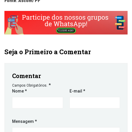
Fonte: Ascom/ PF
Seja o Primeiro a Comentar
Comentar
*
Campos Obrigatórios.
Nome
*
E-mail
*
Mensagem
*