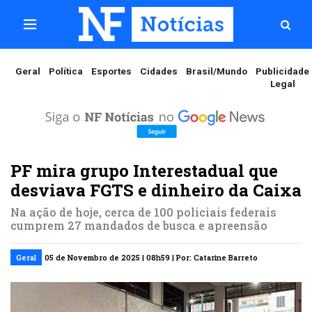
Geral
Política
Esportes
Cidades
Brasil/Mundo
Publicidade
Legal
PF mira grupo Interestadual que
desviava FGTS e dinheiro da Caixa
Na ação de hoje, cerca de 100 policiais federais
cumprem 27 mandados de busca e apreensão
Geral
05 de Novembro de 2025 | 08h59 | Por: Catarine Barreto