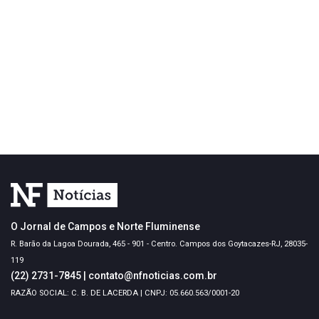
O Jornal de Campos e Norte Fluminense
R. Barão da Lagoa Dourada, 465 - 901 - Centro. Campos dos Goytacazes-RJ, 28035-
119
(22) 2731-7845
|
contato@nfnoticias.com.br
RAZÃO SOCIAL: C. B. DE LACERDA | CNPJ: 05.660.563/0001-20