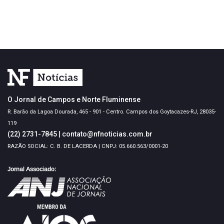
O Jornal de Campos e Norte Fluminense
R. Barão da Lagoa Dourada, 465 - 901 - Centro. Campos dos Goytacazes-RJ, 28035-
119
(22) 2731-7845
|
contato@nfnoticias.com.br
RAZÃO SOCIAL: C. B. DE LACERDA | CNPJ: 05.660.563/0001-20