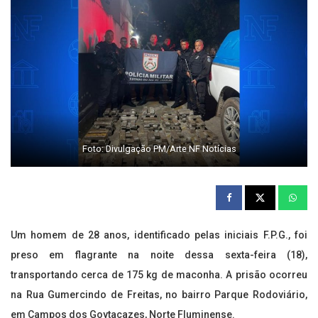
Foto: Divulgação PM/Arte NF Notícias
Um homem de 28 anos, identificado pelas iniciais F.P.G., foi
preso em flagrante na noite dessa sexta-feira (18),
transportando cerca de 175 kg de maconha. A prisão ocorreu
na Rua Gumercindo de Freitas, no bairro Parque Rodoviário,
em Campos dos Goytacazes, Norte Fluminense.