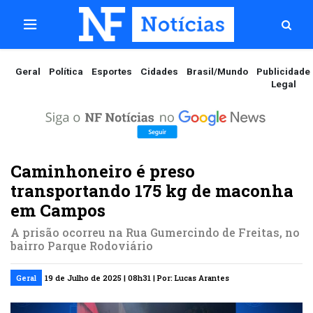
Geral
Política
Esportes
Cidades
Brasil/Mundo
Publicidade
Legal
Caminhoneiro é preso
transportando 175 kg de maconha
em Campos
A prisão ocorreu na Rua Gumercindo de Freitas, no
bairro Parque Rodoviário
Geral
19 de Julho de 2025 | 08h31 | Por: Lucas Arantes