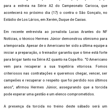
para a estreia na Série A2 do Campeonato Carioca, que
acontecerá no próximo dia (17) o contra o São Gonçalo, no
Estádio de Los Lários, em Xerém, Duque de Caxias.
Em recente entrevista ao jornalista Lucas Arantes do NF
Notícias, o técnico Hermes Júnior demonstrou otimismo para
a temporada. Apesar de o Americano ter sido a última equipe a
iniciar a preparação, o treinador garantiu que o time está forte
para brigar tanto na Série A2 quanto na Copa Rio. "O Americano
vem para recuperar a sua trajetória vitoriosa. Fomos
criteriosos nas contratações e queremos chegar, vencer, ser
campeões e recuperar o respeito que foi perdido nos últimos
anos", afirmou Hermes Júnior, assegurando que a torcida
pode esperar uma gestão e um elenco comprometidos.
A presença da torcida no treino deste sábado será um