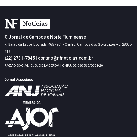
O Jornal de Campos e Norte Fluminense
R. Barão da Lagoa Dourada, 465 - 901 - Centro. Campos dos Goytacazes-RJ, 28035-
119
(22) 2731-7845
|
contato@nfnoticias.com.br
RAZÃO SOCIAL: C. B. DE LACERDA | CNPJ: 05.660.563/0001-20