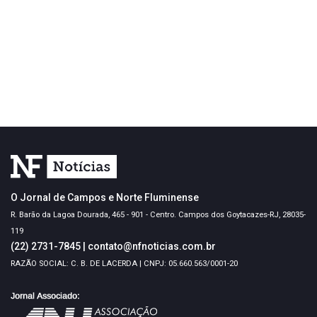
O Jornal de Campos e Norte Fluminense
R. Barão da Lagoa Dourada, 465 - 901 - Centro. Campos dos Goytacazes-RJ, 28035-
119
(22) 2731-7845
|
contato@nfnoticias.com.br
RAZÃO SOCIAL: C. B. DE LACERDA | CNPJ: 05.660.563/0001-20