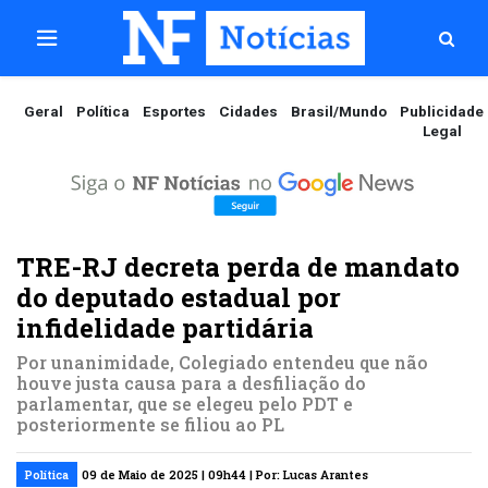
Geral
Política
Esportes
Cidades
Brasil/Mundo
Publicidade
Legal
TRE-RJ decreta perda de mandato
do deputado estadual por
infidelidade partidária
Por unanimidade, Colegiado entendeu que não
houve justa causa para a desfiliação do
parlamentar, que se elegeu pelo PDT e
posteriormente se filiou ao PL
Política
09 de Maio de 2025 | 09h44 | Por: Lucas Arantes