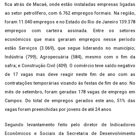
fica atrás de Macaé, onde estão instaladas empresas ligadas
ao setor petrolífero, com 6.762 empregos formais. Na região,
foram 11.040 empregos e no Estado do Rio de Janeiro 139.378
empregos com carteira assinada. Entre os setores
econômicos que mais geraram empregos nesse período
estão Serviços (3.069), que segue liderando no município;
Indústria (799); Agropecuária (584), mesmo com o fim da
safra; e Construção Civil (409). O comércio teve saldo negativo
de 17 vagas mas deve reagir neste fim de ano com as
contratações temporárias visando às festas de fim de ano. No
mês de setembro, foram geradas 178 vagas de emprego em
Campos. Do total de empregos gerados este ano, 51% das
vagas foram preenchidas por jovens de até 24 anos.
Segundo levantamento feito pelo diretor de Indicadores
Econômicos e Sociais da Secretaria de Desenvolvimento