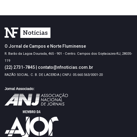
O Jornal de Campos e Norte Fluminense
R. Barão da Lagoa Dourada, 465 - 901 - Centro. Campos dos Goytacazes-RJ, 28035-
119
(22) 2731-7845
|
contato@nfnoticias.com.br
RAZÃO SOCIAL: C. B. DE LACERDA | CNPJ: 05.660.563/0001-20