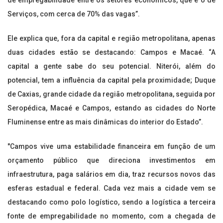
de empregabilidade entre os setores econômicos, que é o de
Serviços, com cerca de 70% das vagas”.
Ele explica que, fora da capital e região metropolitana, apenas
duas cidades estão se destacando: Campos e Macaé. “A
capital a gente sabe do seu potencial. Niterói, além do
potencial, tem a influência da capital pela proximidade; Duque
de Caxias, grande cidade da região metropolitana, seguida por
Seropédica, Macaé e Campos, estando as cidades do Norte
Fluminense entre as mais dinâmicas do interior do Estado”.
"Campos vive uma estabilidade financeira em função de um
orçamento público que direciona investimentos em
infraestrutura, paga salários em dia, traz recursos novos das
esferas estadual e federal. Cada vez mais a cidade vem se
destacando como polo logístico, sendo a logística a terceira
fonte de empregabilidade no momento, com a chegada de