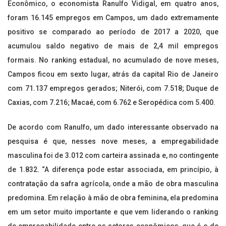
Econômico, o economista Ranulfo Vidigal, em quatro anos,
foram 16.145 empregos em Campos, um dado extremamente
positivo se comparado ao período de 2017 a 2020, que
acumulou saldo negativo de mais de 2,4 mil empregos
formais. No ranking estadual, no acumulado de nove meses,
Campos ficou em sexto lugar, atrás da capital Rio de Janeiro
com 71.137 empregos gerados; Niterói, com 7.518; Duque de
Caxias, com 7.216; Macaé, com 6.762 e Seropédica com 5.400.
De acordo com Ranulfo, um dado interessante observado na
pesquisa é que, nesses nove meses, a empregabilidade
masculina foi de 3.012 com carteira assinada e, no contingente
de 1.832. “A diferença pode estar associada, em princípio, à
contratação da safra agrícola, onde a mão de obra masculina
predomina. Em relação à mão de obra feminina, ela predomina
em um setor muito importante e que vem liderando o ranking