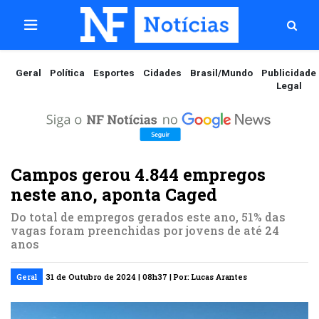
Geral
Política
Esportes
Cidades
Brasil/Mundo
Publicidade
Legal
Campos gerou 4.844 empregos
neste ano, aponta Caged
Do total de empregos gerados este ano, 51% das
vagas foram preenchidas por jovens de até 24
anos
Geral
31 de Outubro de 2024 | 08h37 | Por: Lucas Arantes