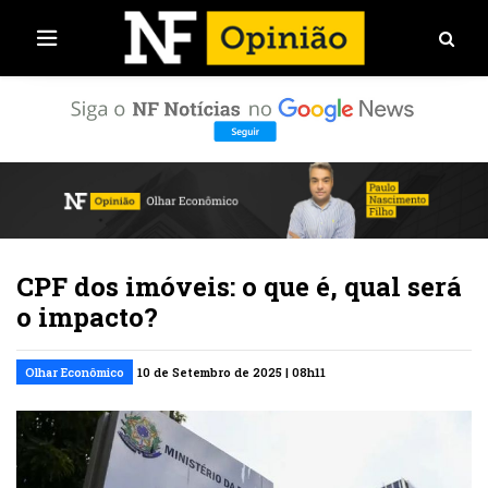
CPF dos imóveis: o que é, qual será
o impacto?
Olhar Econômico
10 de Setembro de 2025 | 08h11