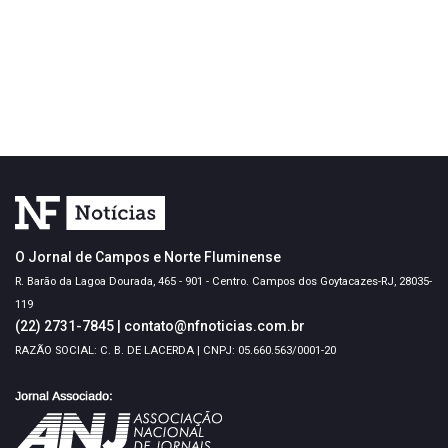
O Jornal de Campos e Norte Fluminense
R. Barão da Lagoa Dourada, 465 - 901 - Centro. Campos dos Goytacazes-RJ, 28035-
119
(22) 2731-7845
|
contato@nfnoticias.com.br
RAZÃO SOCIAL: C. B. DE LACERDA | CNPJ: 05.660.563/0001-20